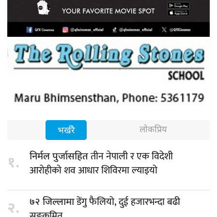
लोकप्रिय
भर्खरै
तीन नेपाली र एक विदेशी
निर्मल पुर्जासहित
१.
आरोहीको शव आधार शिविरमा ल्याइयो
डेंगु फैलियो, दुई हजारभन्दा बढी
७२ जिल्लामा
२.
सङ्क्रमित