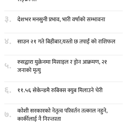
३.
प्रभाव, भारी वर्षाको सम्भावना
देशभर मनसुनी
४.
गते बिहीबार,यस्तो छ तपाईं को राशिफल
साउन २१
मिसाइल र ड्रोन आक्रमण, २१
रुसद्वारा युक्रेनमा
५.
जनाको मृत्यु
६.
रुबिक्स क्युब मिलाउने चेरी
११.५६ सेकेन्डमै
नेतृत्व परिवर्तन तत्काल नहुने,
कोशी सरकारको
७.
कार्कीलाई नै निरन्तरता