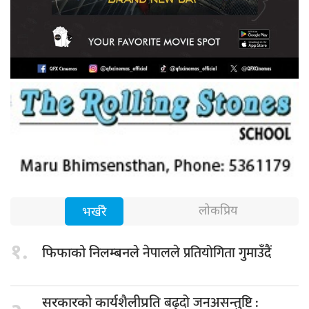
लोकप्रिय
भर्खरै
१.
नेपालले प्रतियोगिता गुमाउँदैं
फिफाको निलम्बनले
बढ्दो जनअसन्तुष्टि :
सरकारको कार्यशैलीप्रति