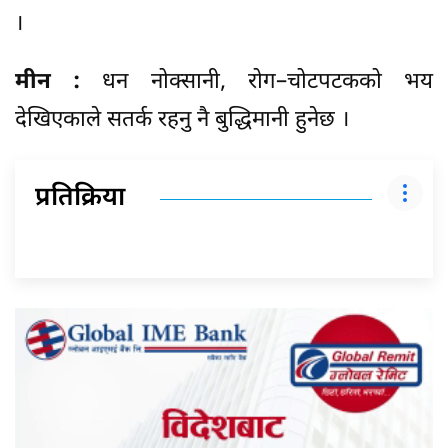
।
मीन :
धन नोक्सानी, रोग–चोटपटकको भय
देखिएकाले सतर्क रहनु नै बुद्धिमानी हुनेछ ।
प्रतिक्रिया