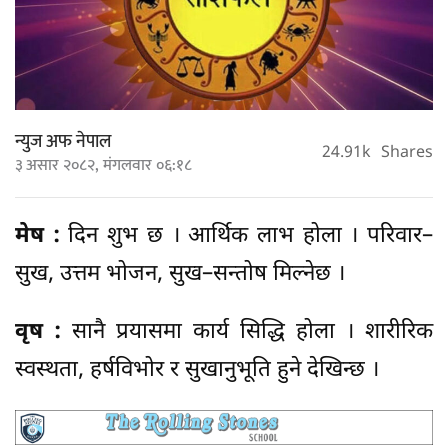
न्युज अफ नेपाल
24.91k
Shares
३ असार २०८२, मंगलवार ०६:१८
मेष :
दिन शुभ छ । आर्थिक लाभ होला । परिवार–
सुख, उत्तम भोजन, सुख–सन्तोष मिल्नेछ ।
वृष :
सानै प्रयासमा कार्य सिद्धि होला । शारीरिक
स्वस्थता, हर्षविभोर र सुखानुभूति हुने देखिन्छ ।