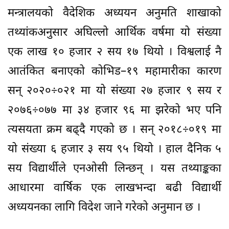
मन्त्रालयको वैदेशिक अध्ययन अनुमति शाखाको
तथ्यांकअनुसार अघिल्लो आर्थिक वर्षमा यो संख्या
एक लाख १० हजार २ सय १७ थियो । विश्वलाई नै
आतंकित बनाएको कोभिड–१९ महामारीका कारण
सन् २०२०÷०२१ मा यो संख्या २७ हजार ९ सय र
२०७६÷०७७ मा ३४ हजार ९६ मा झरेको भए पनि
त्यसयता क्रम बढ्दै गएको छ । सन् २०१८÷०१९ मा
यो संख्या ६ हजार ३ सय ९५ थियो । हाल दैनिक ५
सय विद्यार्थीले एनओसी लिन्छन् । यस तथ्याङ्कका
आधारमा वार्षिक एक लाखभन्दा बढी विद्यार्थी
अध्ययनका लागि विदेश जाने गरेको अनुमान छ ।