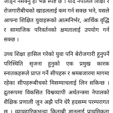
जोड्न नसक्नु हो भन्ने स्पष्ट छ । यदि नेपालले शिक्षा र
रोजगारीबीचको खाडललाई कम गर्न सक्छ भने, यसले
आफ्ना शिक्षित युवाहरूको आत्मनिर्भर, आर्थिक वृद्धि
र सामाजिक परिवर्तनको क्षमतालाई उपयोग गर्न
सक्छ ।
उच्च शिक्षा हासिल गरेको युवा पनि बेरोजगारी हुनुपर्ने
परिस्थिति सृजना हुनुको एक प्रमुख कारक
स्नातकहरूले प्राप्त गर्ने सीपहरू र श्रमबजारमा मागमा
रहेका सीपहरूबीचको मिसम्याचलाई लिन सकिन्छ ।
द्रुतरूपमा विकसित विश्वव्यापी अर्थतन्त्रमा नेपालको
शैक्षिक प्रणाली जुन अझै पनि धेरै हदसम्म परम्परागत
छ । व्यावहारिकभन्दा किताबी ज्ञानलाई प्राथमिकता