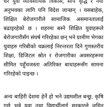
धेरै युवा व्यावसायिक विकास, सीप वृद्धि र नयाँ
अनुभवका लागि पनि विदेश जान्छन् । यसबाहेक,
शिक्षित बेरोजगारीले सामाजिक असमानतालाई
बढाइरहेको छ । शहरमा बस्ने शिक्षित युवाहरूले
बेरोजगारीसँग संघर्ष गरिरहेका छन् भने ग्रामीण भेगका
युवाहरु गरिबीको चक्रलाई निरन्तरता दिने गुणस्तरीय
शिक्षा, डिजिटल स्रोत र रोजगारीका अवसरहरूमा
सीमित पहुँचजस्ता अतिरिक्त बाधाहरूसँग सामना
गरिरहेको पाइन्छ ।
अन्य बाहिरी देशमा हेर्ने हो भने उद्यमशील बन्छु, कृषि
गर्छु भन्ने युवा तथा विद्यार्थीलाई सरकारले जमिन