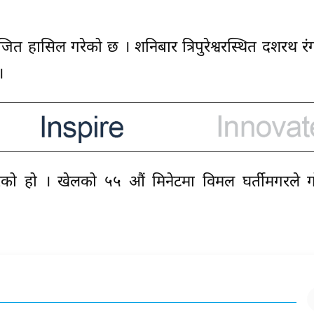
े जित हासिल गरेको छ । शनिबार त्रिपुरेश्वरस्थित दशरथ र
।
ेको हो । खेलको ५५ औं मिनेटमा विमल घर्तीमगरले ग