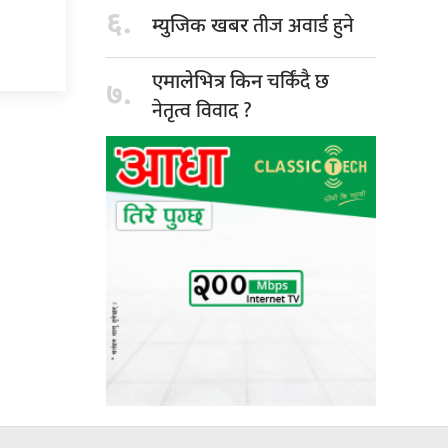
६.
तीज अवार्ड हुने
म्युजिक खबर
चर्किंदै छ
एमालेभित्र किन
७.
नेतृत्व विवाद ?