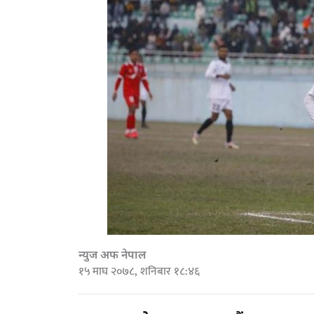
न्युज अफ नेपाल
१५ माघ २०७८, शनिबार १८:४६