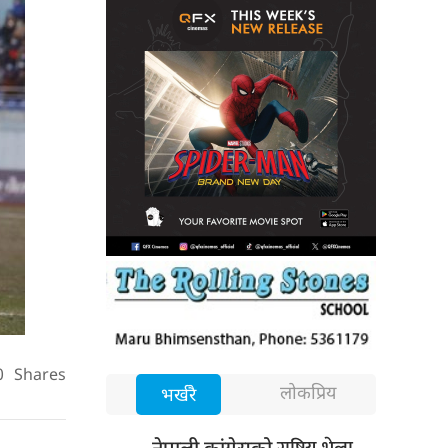
0
Shares
लोकप्रिय
भर्खरै