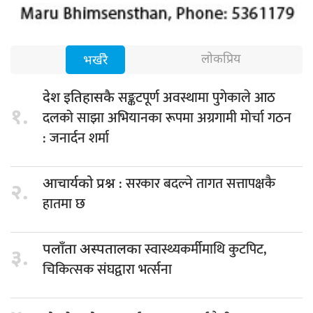
लोकप्रिय
भर्खरै
सङ्कटपूर्ण अवस्थामा पुगेकाले आठ
देश इतिहासकै
१.
दलको साझा अभियानका रूपमा अग्रगामी मोर्चा गठन
: जनार्दन शर्मा
: सरकार बदल्ने तागत सत्तापक्षकै
आचार्यको प्रश्न
२.
हातमा छ
स्वास्थ्यकर्मीमाथि कुटपिट,
पलाँता अस्पतालका
३.
चिकित्सक संघद्वारा भर्त्सना