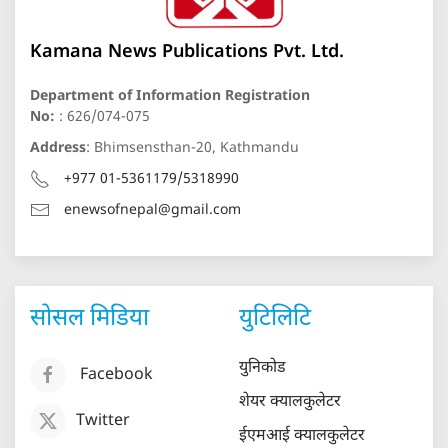
Kamana News Publications Pvt. Ltd.
Department of Information Registration
No:
: 626/074-075
Address
: Bhimsensthan-20, Kathmandu
+977 01-5361179/5318990
enewsofnepal@gmail.com
सोसल मिडिया
युटिलिटि
युनिकोड
Facebook
शेयर क्यालकुलेटर
Twitter
ईएमआई क्यालकुलेटर