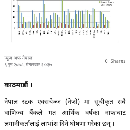
न्युज अफ नेपाल
0
Shares
६ पुष २०७८, मंगलवार १८:३७
काठमाडौं ।
नेपाल स्टक एक्सचेञ्ज (नेप्से) मा सूचीकृत सबै
वाणिज्य बैंकले गत आर्थिक वर्षका नाफाबाट
लगानीकर्तालाई लाभांश दिने घोषणा गरेका छन् ।