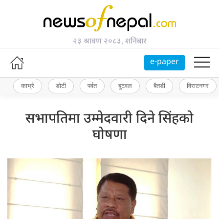
२३ श्रावण २०८३, शनिबार
e-paper
काभ्रे
डोटी
पर्वत
बुटवल
बैतडी
विराटनगर
सभापतिमा उम्मेदवारी दिने सिंहको
घोषणा