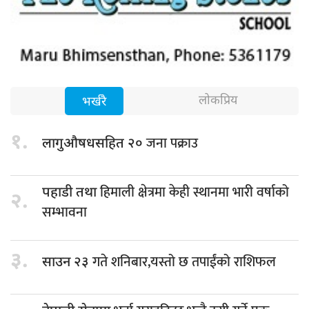
लोकप्रिय
भर्खरै
१.
जना पक्राउ
लागुऔषधसहित २०
हिमाली क्षेत्रमा केही स्थानमा भारी वर्षाको
पहाडी तथा
२.
सम्भावना
३.
गते शनिबार,यस्तो छ तपाईंको राशिफल
साउन २३