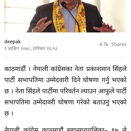
deepak
4.7k
Shares
९ आश्विन २०७८, शनिबार १६:५३
काठमाडौं । नेपाली कांग्रेसका नेता प्रकाशमान सिंहले
पार्टी सभापतिमा उम्मेदवारी दिने घोषणा गर्नु भएको
छ । नेता सिंहले पार्टीमा परिवर्तन ल्याउन आफूले पार्टी
सभापतिमा उम्मेदावरी घोषणा गरेको बताउनु भएको
छ ।
नेपाली कांग्रेस काठमाडौं महानगरपालिका– १७ ले