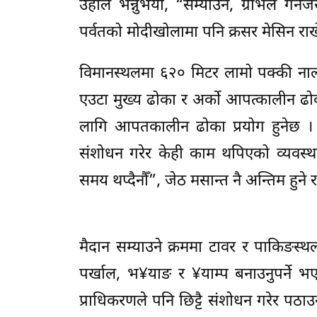
उहाँले भन्नुभयो, “सम्याउने, ग्राभेल ग
पर्वतको मोदीखोलामा पनि क्रसर मेसिन राखे
विमानस्थलमा ६२० मिटर लामो पक्की नाल
एउटा मुख्य ढोका र अर्को आपत्कालीन ढो
लागि आपतकालीन ढोका प्रयोग हुनेछ । व
संशोधन गरेर केही काम थपिएको व्यवस्थ
समय थप्दैनौँ”, जेठ मसान्त नै अन्तिम हुने
मैदान सम्याउने क्रममा टावर र पाकिङस्
पर्खाल, भ¥याङ र ¥याम्प बनाउनुपर्ने 
प्राधिकरणले पनि छिट्टै संशोधन गरेर पठ