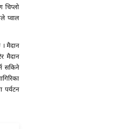
ण चिप्लो
े प्वाल
 । मैदान
र मैदान
्न सकिने
लागिरिका
ा पर्यटन