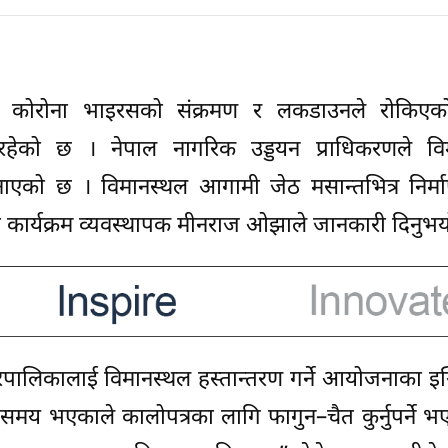
एको कोरोना भाइरसको संक्रमण र लकडाउनले रोकिएक
भइरहेको छ । नेपाल नागरिक उड्डयन प्राधिकरणले वि
नाएको छ । विमानस्थल आगामी जेठ मसान्तभित्र निर्म
ार्यक्रम व्यवस्थापक मीनराज ओझाले जानकारी दिनुभय
रपालिकालाई विमानस्थल हस्तान्तरण गर्ने आयोजनाका इ
समय भएकाले कालोपत्रका लागि फागुन–चैत कुर्नुपर्ने 