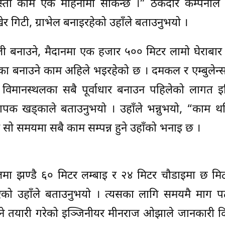
र्नेजस्ता काम एक महिनामा सकिन्छ ।” ठेकेदार कम्पनीले
र गिटी, ग्राभेल बनाइरहेको उहाँले बताउनुभयो ।
ी बनाउने, मैदानमा एक हजार ५०० मिटर लामो घेराबार 
का बनाउने काम अहिले भइरहेको छ । दमकल र एम्बुलेन्
िमानस्थलका सबै पूर्वाधार बनाउन पहिलेको लागत इस्
ापक खड्काले बताउनुभयो । उहाँले भन्नुभयो, “काम थ
 र सो समयमा सबै काम सम्पन्न हुने उहाँको भनाइ छ ।
थलमा झण्डै ६० मिटर लम्बाइ र २४ मिटर चौडाइमा छ मि
भएको उहाँले बताउनुभयो । त्यसका लागि समयमै माग प
ाउने तयारी गरेको इञ्जिनीयर मीनराज ओझाले जानकारी द