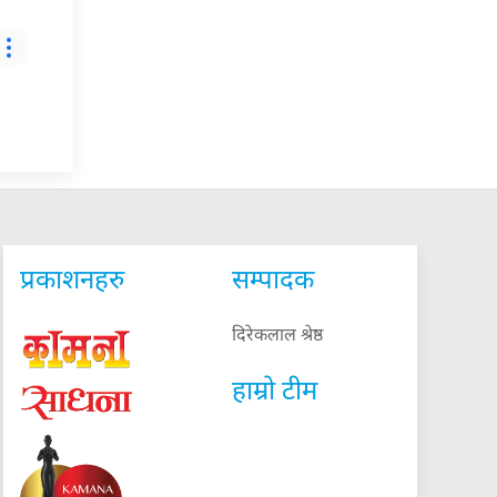
प्रकाशनहरु
सम्पादक
दिरेकलाल श्रेष्ठ
हाम्रो टीम