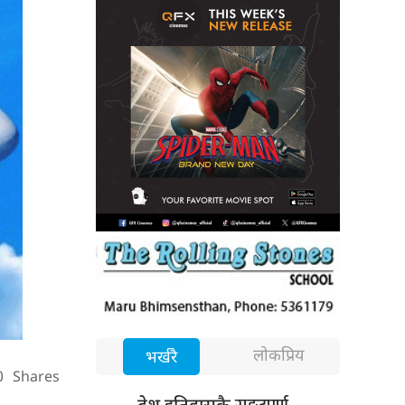
लोकप्रिय
भर्खरै
0
Shares