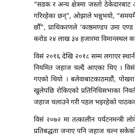
“सडक र अन्य क्षेत्रमा जस्तो ठेकेदारबाट 
गरिरहेका छन्”, ओझाले भन्नुभयो, “समय
छौँ”, प्राधिकरणले ‘काष्ठमण्डप उमा एण्ड
करोड २४ लाख ३४ हजारमा विमानस्थल काल
विसं २०१६ देखि २०१८ सम्म लगाएर स्था
नियमित जहाज चल्दै आएका थिए । विसं २
गएको थियो । बलेवाबाटकाठमडौं, पोखर
खुलेपछि रोकिएको प्रतिनिधिसभाका निवर
जहाज चलाउने गरी पहल भइरहेको पाठक
विसं २०७२ मा तत्कालीन पर्यटनमन्त्री लोके
प्रतिबद्धता जनाए पनि जहाज चल्न सकेको