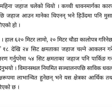
 छ महिना जहाज चलेको थियो । कच्ची धावनमार्गका कार
छि जहाज आउन मानेका थिएनन् भने हिउँदमा पनि मुसाल
ागिएको हो ।
 हाल ६२० मिटर लामो, २० मिटर चौडा कालोपत्र गरिनेछ
ाँ १८ देखि २४ सिट क्षमताका जहाज चल्ने आकलन गरे
ण गर्नुपरेमा ५४ सिट क्षमताका जहाज पनि पार्किङ गर
ी दिनुभयो । विमानस्थल नियमित सञ्चालनपछि साविक धव
्यक्षरूपमा लाभान्वित हुनेछन् भने यस क्षेत्रका आर्थिक तथ
गरिएको छ ।