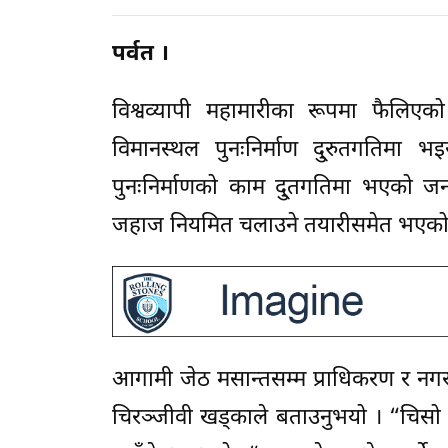
पर्वत ।
विश्वव्यापी महामारीका रूपमा फैलि
विमानस्थल पुनःनिर्माण दु्रुतगतिमा 
पुनःनिर्माणको काम दु्तगतिमा भएको ज
जहाज नियमित चलाउने तयारीसमेत भएको क
आगामी जेठ मसान्तसम्म प्राधिकरण र नग
चिरञ्जीवी खड्काले बताउनुभयो । “चिसो 