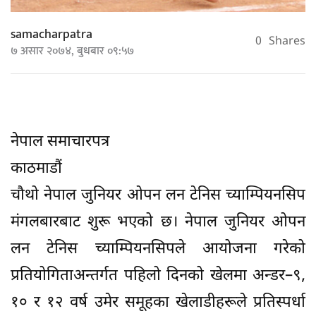
samacharpatra
0
Shares
७ असार २०७४, बुधबार ०९:५७
नेपाल समाचारपत्र
काठमाडौं
चौथो नेपाल जुनियर ओपन लन टेनिस च्याम्पियनसिप
मंगलबारबाट शुरू भएको छ। नेपाल जुनियर ओपन
लन टेनिस च्याम्पियनसिपले आयोजना गरेको
प्रतियोगिताअन्तर्गत पहिलो दिनको खेलमा अन्डर–९,
१० र १२ वर्ष उमेर समूहका खेलाडीहरूले प्रतिस्पर्धा