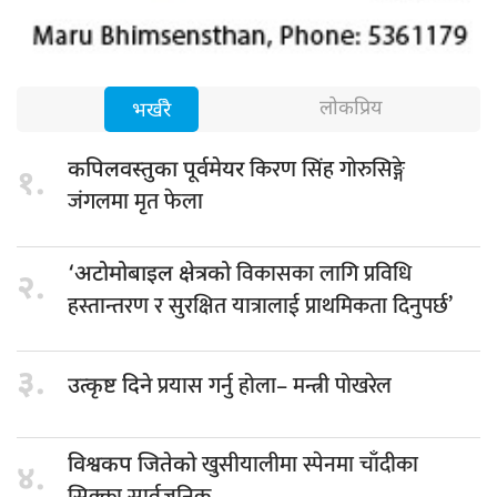
लोकप्रिय
भर्खरै
किरण सिंह गोरुसिङ्गे
कपिलवस्तुका पूर्वमेयर
१.
जंगलमा मृत फेला
विकासका लागि प्रविधि
‘अटोमोबाइल क्षेत्रको
२.
हस्तान्तरण र सुरक्षित यात्रालाई प्राथमिकता दिनुपर्छ’
३.
प्रयास गर्नु होला– मन्त्री पोखरेल
उत्कृष्ट दिने
खुसीयालीमा स्पेनमा चाँदीका
विश्वकप जितेको
४.