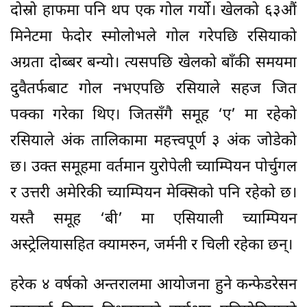
दोस्रो हाफमा पनि थप एक गोल गर्यो। खेलको ६३औं
मिनेटमा फेदोर स्मोलोभले गोल गरेपछि रसियाको
अग्रता दोब्बर बन्यो। त्यसपछि खेलको बाँकी समयमा
दुवैतर्फबाट गोल नभएपछि रसियाले सहज जित
पक्का गरेका थिए। जितसँगै समूह ‘ए’ मा रहेको
रसियाले अंक तालिकामा महत्त्वपूर्ण ३ अंक जोडेको
छ। उक्त समूहमा वर्तमान युरोपेली च्याम्पियन पोर्चुगल
र उत्तरी अमेरिकी च्याम्पियन मेक्सिको पनि रहेको छ।
यस्तै समूह ‘बी’ मा एसियाली च्याम्पियन
अस्ट्रेलियासहित क्यामरुन, जर्मनी र चिली रहेका छन्।
हरेक ४ वर्षको अन्तरालमा आयोजना हुने कन्फेडरेसन