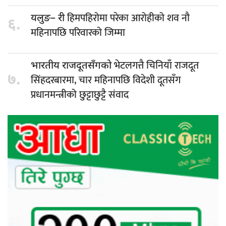
हिमपहिरोमा परेका आरोहीको शव नौ
यलुङ– री
६.
महिनापछि परिवारको जिम्मा
भेटलगत्तै चिनियाँ राजदूत
भारतीय राजदूतसँगको
७.
सिंहदरबारमा, चार महिनापछि विदेशी दूतसँग
प्रधानमन्त्रीको छुट्टाछुट्टै संवाद