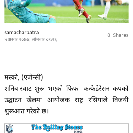
samacharpatra
0
Shares
५ असार २०७४, सोमबार ०९:२६
मस्को, (एजेन्सी)
शनिबारबाट शुरू भएको फिफा कन्फेडेरेसन कपको
उद्घाटन खेलमा आयोजक राष्ट्र रसियाले विजयी
शुरूआत गरेको छ।