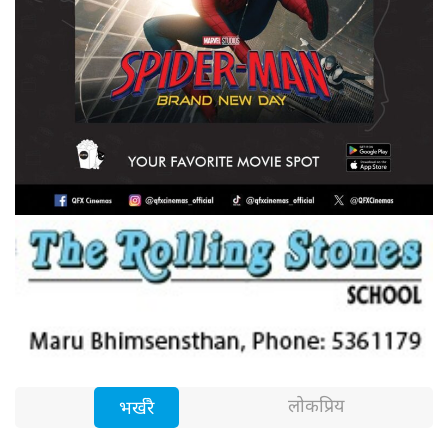
लोकप्रिय
भर्खरै