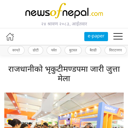
२४ श्रावण २०८३, आईतवार
e-paper
काभ्रे
डोटी
पर्वत
बुटवल
बैतडी
विराटनगर
राजधानीको भृकुटीमण्डपमा जारी जुत्ता
मेला