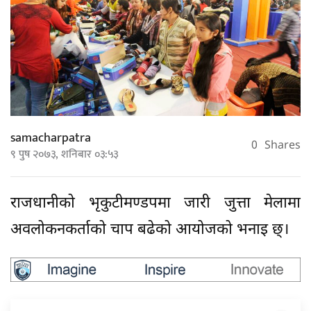
samacharpatra
0
Shares
९ पुष २०७३, शनिबार ०३:५३
राजधानीको भृकुटीमण्डपमा जारी जुत्ता मेलामा
अवलोकनकर्ताको चाप बढेको आयोजको भनाइ छ्।