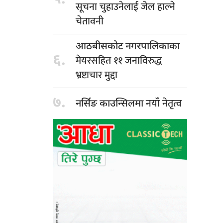
सूचना चुहाउनेलाई जेल हाल्ने
चेतावनी
आठबीसकोट नगरपालिकाका
६.
मेयरसहित ११ जनाविरुद्ध
भ्रष्टाचार मुद्दा
७.
नयाँ नेतृत्व
नर्सिङ काउन्सिलमा