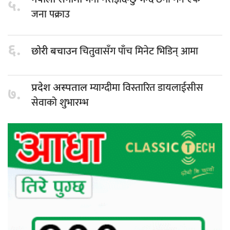
नेपाली सेनामा
५.
जना पक्राउ
६.
चितुवासँग पाँच मिनेट भिडिन् आमा
छोरी बचाउन
म्याग्दीमा विस्तारित डायलाईसीस
प्रदेश अस्पताल
७.
सेवाको शुभारम्भ