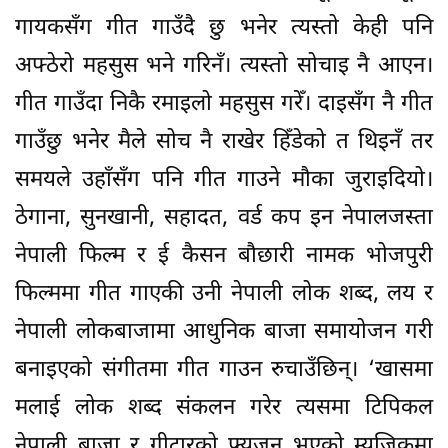
गायकसँग गीत गाउँदै छु भनेर त्यस्तो केही पनि
अफ्ठेरो महसुस भने गरिनँ। त्यस्तो सोचाइ नै आएन।
गीत गाउँदा निकै रमाइलो महसुस गरेँ। दाइसँग नै गीत
गाउँछु भनेर मैले सोच नै राखेर हिँडेको त थिइनँ तर
समयले उहाँसँग पनि गीत गाउने मौका जुराइदियो।
ठेगाना, सुनखानी, सहादत, वर्ड कप इन नेपालजस्ता
नेपाली फिल्म र ई कैसन बौछारी नामक भोजपुरी
फिल्ममा गीत गाएकी उनी नेपाली लोक शब्द, लय र
नेपाली लोकबाजामा आधुनिक बाजा समायोजन गरी
बनाइएको संगीतमा गीत गाउन रुचाउँछिन्। ‘खासमा
मलाई लोक शब्द संकलन गरेर त्यसमा टिपिकल
नेपाली बाजा र गीटारको फ्युजन भएको म्युजिकमा