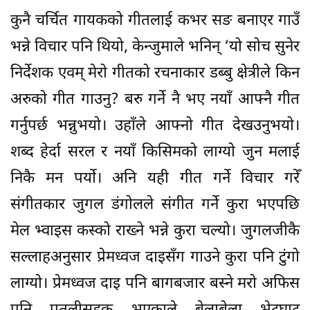
कुनै चर्चित गायकको गीतलाई कभर सङ बनाएर गाउँ
भन्ने विचार पनि थियो, केन्जुमाले भनिन् ‘यो सोच सुनेर
निर्देशक एवम् मेरो गीतको रचनाकार डब्बु क्षेत्रीले किन
अरुको गीत गाउनु? बरु गर्ने नै भए नयाँ आफ्नै गीत
गर्नुपर्छ भन्नुभयो। उहाँले आफ्नो गीत देखउनुभयो।
शब्द हेर्दा सरल र नयाँ किसिमको लाग्यो जुन मलाई
निकै मन पर्यो। अनि यही गीत गर्ने विचार गरेँ
संगीतकार जुगल डंगोलले संगीत गर्ने कुरा भएपछि
मेल भ्वाइस कस्को राख्ने भन्ने कुरा चल्यो। जुगलजीकै
सल्लाहअनुसार प्रेमध्वज दाइसँग गाउने कुरा पनि टुंगो
लाग्यो। प्रेमध्वज दाइ पनि बागबजार बस्ने मरो अफिस