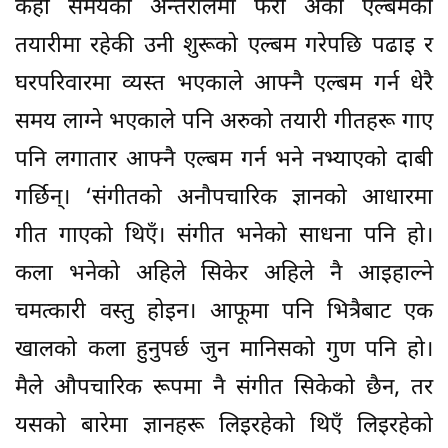
केही समयको अन्तरालमा फेरी अर्को एल्बमको
तयारीमा रहेकी उनी शुरूको एल्बम गरेपछि पढाइ र
घरपरिवारमा व्यस्त भएकाले आफ्नै एल्बम गर्न धेरै
समय लाग्ने भएकाले पनि अरुको तयारी गीतहरू गाए
पनि लगातार आफ्नै एल्बम गर्न भने नभ्याएको दाबी
गर्छिन्। ‘संगीतको अनौपचारिक ज्ञानको आधारमा
गीत गाएको थिएँ। संगीत भनेको साधना पनि हो।
कला भनेको अहिले सिकेर अहिले नै आइहाल्ने
चमत्कारी वस्तु होइन। आफूमा पनि भित्रैबाट एक
खालको कला हुनुपर्छ जुन मानिसको गुण पनि हो।
मैले औपचारिक रूपमा नै संगीत सिकेको छैन, तर
यसको बारेमा ज्ञानहरू लिइरहेको थिएँ लिइरहेको