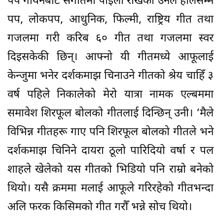
पप गायनबाट संगीतमा पाइला राखेकी उनले हालसम्म
पप, लोकपप, आधुनिक, फिल्मी, राष्ट्रिय गीत तथा
गजलमा गरी करिब ६० गीत तथा गजलमा स्वर
दिइसकेकी छिन्। आफ्नो यी गीतमध्ये आफूलाई
केन्जुमा भनेर दर्शकमाझ चिनाउने गीतको श्रेय चाहिँ ३
वर्ष पहिले निकालेको मेरो यात्रा नामक एल्बममा
समावेश शिरफूल बोलको गीतलाई दिन्छिन् उनी। ‘मैले
विभिन्न गीतहरू गाए पनि शिरफूल बोलको गीतले भने
दर्शकमाझ चिनिने दायरा ठूलो पारिदियो वर्षा र पल
शाहले खेलेको यस गीतको भिडियो पनि राम्रो बनेको
थियो। यसै क्रममा मलाई आफूले गरिरहेको गीतभन्दा
अलि फरक किसिमको गीत गरौँ भन्ने सोच थियो।