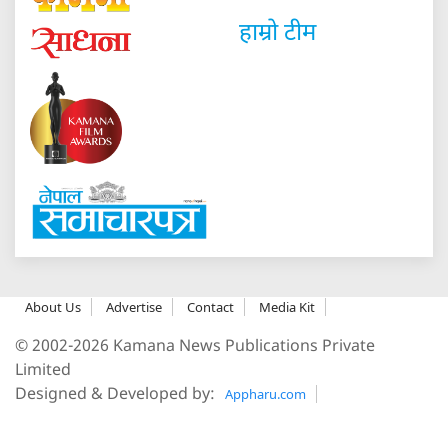
हाम्रो टीम
About Us
Advertise
Contact
Media Kit
© 2002-2026 Kamana News Publications Private
Limited
Designed & Developed by:
Appharu.com