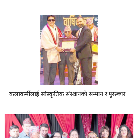
संस्थानको सम्मान र पुरस्कार
कलाकर्मीलाई सांस्कृतिक