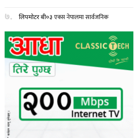
७.
एक्स नेपालमा सार्वजनिक
लिपमोटर बी०३