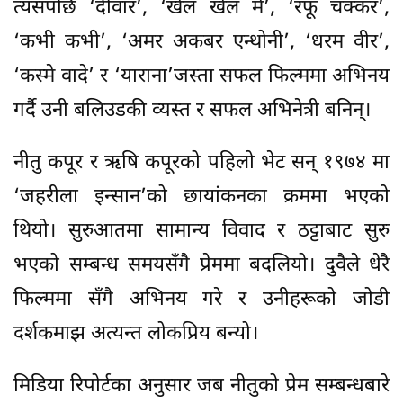
त्यसपछि ‘दीवार’, ‘खेल खेल में’, ‘रफू चक्कर’,
‘कभी कभी’, ‘अमर अकबर एन्थोनी’, ‘धरम वीर’,
‘कस्मे वादे’ र ‘याराना’जस्ता सफल फिल्ममा अभिनय
गर्दै उनी बलिउडकी व्यस्त र सफल अभिनेत्री बनिन्।
नीतु कपूर र ऋषि कपूरको पहिलो भेट सन् १९७४ मा
‘जहरीला इन्सान’को छायांकनका क्रममा भएको
थियो। सुरुआतमा सामान्य विवाद र ठट्टाबाट सुरु
भएको सम्बन्ध समयसँगै प्रेममा बदलियो। दुवैले धेरै
फिल्ममा सँगै अभिनय गरे र उनीहरूको जोडी
दर्शकमाझ अत्यन्त लोकप्रिय बन्यो।
मिडिया रिपोर्टका अनुसार जब नीतुको प्रेम सम्बन्धबारे