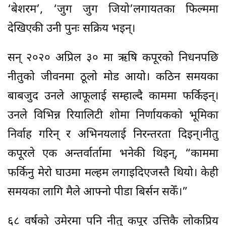
‘बेशरम’, ‘जुग जुग जियो’लगायतका फिल्ममा
देखिएकी उनी पुनः सक्रिय भइन्।
सन् २०२० अप्रिल ३० मा ऋषि कपूरको निधनपछि
नीतुको जीवनमा ठूलो मोड आयो। कठिन समयका
बाबजुद उनले आफूलाई सम्हाल्दै काममा फर्किइन्।
उनले विभिन्न रियालिटी शोमा निर्णायकको भूमिका
निर्वाह गरिन् र अभिनयलाई निरन्तरता दिइन्।नीतु
कपूरले एक अन्तर्वार्तामा भनेकी थिइन्, “काममा
फर्किनु मेरो घाउमा मल्हम लगाइदिएजस्तै थियो। केही
समयका लागि मैले आफ्नो पीडा बिर्सन सकेँ।”
६८ वर्षको उमेरमा पनि नीतु कपूर उत्तिकै लोकप्रिय