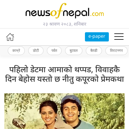
२३ श्रावण २०८३, शनिबार
e-paper
काभ्रे
डोटी
पर्वत
बुटवल
बैतडी
विराटनगर
पहिलो डेटमा आमाको थप्पड, विवाहकै
दिन बेहोस यस्तो छ नीतु कपूरको प्रेमकथा