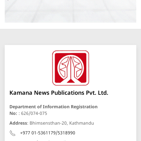
Kamana News Publications Pvt. Ltd.
Department of Information Registration
No:
: 626/074-075
Address
: Bhimsensthan-20, Kathmandu
+977 01-5361179/5318990