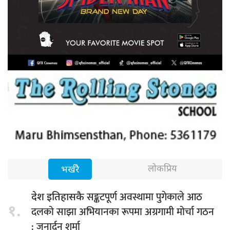
लोकप्रिय
भर्खरै
सङ्कटपूर्ण अवस्थामा पुगेकाले आठ
देश इतिहासकै
१.
दलको साझा अभियानका रूपमा अग्रगामी मोर्चा गठन
: जनार्दन शर्मा