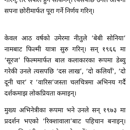
गरिन्, तर सफल हुन सकिनन्। त्यसपछि उनले आफ्नो
सपना छोरीमार्फत पूरा गर्ने निर्णय गरिन्।
केवल आठ वर्षको उमेरमा नीतुले ‘बेबी सोनिया’
नामबाट फिल्मी यात्रा सुरु गरिन्। सन् १९६६ मा
‘सूरज’ फिल्ममार्फत बाल कलाकारका रूपमा डेब्यु
गरेकी उनले त्यसपछि ‘दस लाख’, ‘दो कलियाँ’, ‘दो
दूनी चार’ र ‘वारिस’जस्ता चलचित्रमा अभिनय गर्दै
दर्शकमाझ लोकप्रियता कमाइन्।
मुख्य अभिनेत्रीका रूपमा भने उनले सन् १९७३ मा
प्रदर्शन भएको ‘रिक्शावाला’बाट पहिचान बनाइन्।