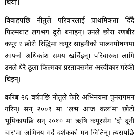
थियो।
विवाहपछि नीतुले परिवारलाई प्राथमिकता दिँदै
फिल्मबाट लगभग दूरी बनाइन्। उनले छोरा रणबीर
कपूर र छोरी रिद्धिमा कपूर साहनीको पालनपोषणमा
आफ्नो अधिकांश समय खर्चिइन्। परिवारका लागि
उनले धेरै ठूला फिल्मका प्रस्तावसमेत अस्वीकार गरेकी
थिइन्।
करिब २६ वर्षपछि नीतुले फेरि अभिनयमा पुनरागमन
गरिन्। सन् २००९ मा ‘लभ आज कल’मा छोटो
भूमिकापछि सन् २०१० मा ऋषि कपूरसँग ‘दो दूनी
चार’मा अभिनय गर्दै दर्शकको मन जितिन्। त्यसपछि