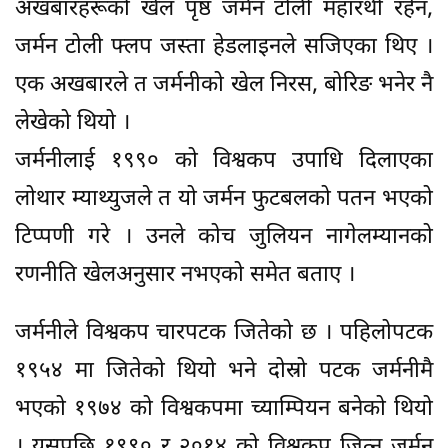
अखबारहरूको खेल पृष्ठ जर्मन टोली महारथी रहेन,
जर्मन टोली फ्लप जस्ता हेडलाइनले सजिएका थिए ।
एक अखबारले त जर्मनीको खेल निरस, बोरिङ भनेर नै
लेखेको थियो ।
जर्मनीलाई १९९० को विश्वकप उपाधि दिलाएका
लोथार म्याथ्युजले त यो जर्मन फुटबलको पतन भएको
टिप्पणी गरे । उनले कोच जुलियन नागेलम्यानको
रणनीति खेलअनुसार नभएको समेत बताए ।
जर्मनीले विश्वकप चारपटक जितेको छ । पहिलोपटक
१९५४ मा जितेको थियो भने दोस्रो पटक जर्मनीमै
भएको १९७४ को विश्वकपमा च्याम्पियन बनेको थियो
। यसपछि १९९० र २०१४ को विश्वकप जित्न जर्मन