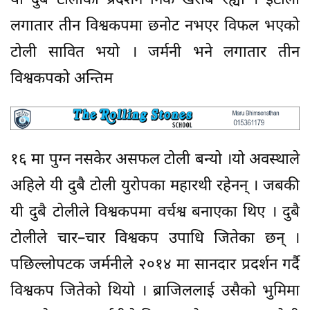
यी दुबै टोलीको प्रदर्शन निकै खराब रह्यो । इटाली
लगातार तीन विश्वकपमा छनोट नभएर विफल भएको
टोली सावित भयो । जर्मनी भने लगातार तीन
विश्वकपको अन्तिम
१६ मा पुग्न नसकेर असफल टोली बन्यो ।यो अवस्थाले
अहिले यी दुबै टोली युरोपका महारथी रहेनन् । जबकी
यी दुबै टोलीले विश्वकपमा वर्चश्व बनाएका थिए । दुबै
टोलीले चार–चार विश्वकप उपाधि जितेका छन् ।
पछिल्लोपटक जर्मनीले २०१४ मा सानदार प्रदर्शन गर्दै
विश्वकप जितेको थियो । ब्राजिललाई उसैको भुमिमा