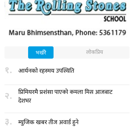
लोकप्रिय
भर्खरै
१.
उपस्थिति
आर्यनको रहस्मय
पाएको कमला मिस आजबाट
प्रिमियरमै प्रशंसा
२.
देशभर
३.
तीज अवार्ड हुने
म्युजिक खबर