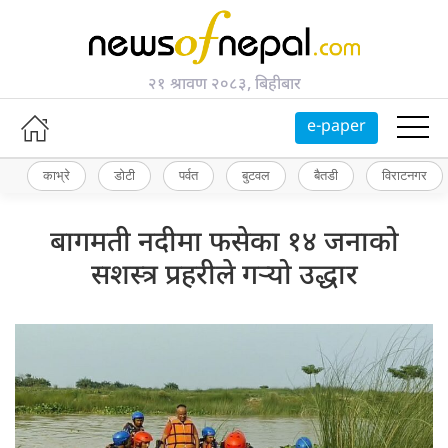
२१ श्रावण २०८३, बिहीबार
e-paper
काभ्रे
डोटी
पर्वत
बुटवल
बैतडी
विराटनगर
बागमती नदीमा फसेका १४ जनाको
सशस्त्र प्रहरीले गर्‍यो उद्धार