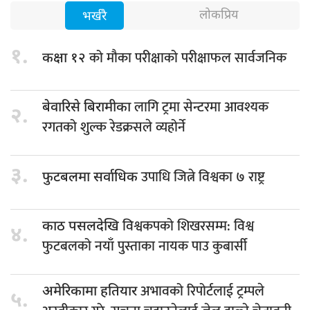
लोकप्रिय
भर्खरै
१.
को मौका परीक्षाको परीक्षाफल सार्वजनिक
कक्षा १२
लागि ट्रमा सेन्टरमा आवश्यक
बेवारिसे बिरामीका
२.
रगतको शुल्क रेडक्रसले व्यहोर्ने
३.
उपाधि जित्ने विश्वका ७ राष्ट्र
फुटबलमा सर्वाधिक
विश्वकपको शिखरसम्म: विश्व
काठ पसलदेखि
४.
फुटबलको नयाँ पुस्ताका नायक पाउ कुबार्सी
अभावको रिपोर्टलाई ट्रम्पले
अमेरिकामा हतियार
५.