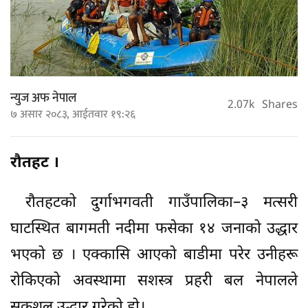
न्युज अफ नेपाल
2.07k
Shares
७ असार २०८३, आईतवार १९:२६
रौतहट ।
रौतहटको दुर्गाभगवती गाउँपालिका–३ मत्सरी
घाटस्थित बागमती नदीमा फसेका १४ जनाको उद्धार
भएको छ । एक्कासि आएको बाडीमा परेर उनीहरू
रोकिएको अवस्थामा सशस्त्र प्रहरी बल नेपालले
सकुशल उद्धार गरेको हो।