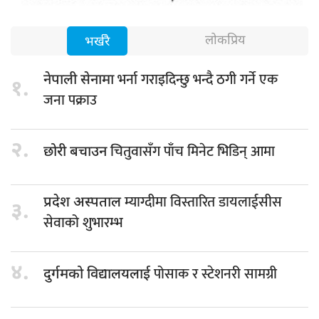
लोकप्रिय
भर्खरै
भर्ना गराइदिन्छु भन्दै ठगी गर्ने एक
नेपाली सेनामा
१.
जना पक्राउ
२.
चितुवासँग पाँच मिनेट भिडिन् आमा
छोरी बचाउन
म्याग्दीमा विस्तारित डायलाईसीस
प्रदेश अस्पताल
३.
सेवाको शुभारम्भ
४.
पोसाक र स्टेशनरी सामग्री
दुर्गमको विद्यालयलाई