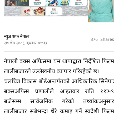
न्युज अफ नेपाल
376
Shares
२७ जेष्ठ २०८३, बुधबार ०९:३३
नेपाली बक्स अफिसमा यम थापाद्वारा निर्देशित फिल्म
लालीबजारले उल्लेखनीय व्यापार गरिरहेको छ।
चलचित्र विकास बोर्डअन्तर्गतको आधिकारिक सिनेपाः
बक्सअफिस प्रणालीले आइतवार राति ११ः५९
बजेसम्म सार्वजनिक गरेको तथ्यांकअनुसार
लालीबजार सबैभन्दा धेरै कमाइ गर्ने स्वदेशी फिल्म