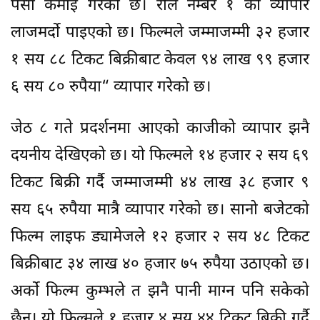
पैसा कमाइ गरेको छ। रोल नम्बर १ को व्यापार
लाजमर्दो पाइएको छ। फिल्मले जम्माजम्मी ३२ हजार
१ सय ८८ टिकट बिक्रीबाट केवल ९४ लाख ९९ हजार
६ सय ८० रुपैया“ व्यापार गरेको छ।
जेठ ८ गते प्रदर्शनमा आएको काजीको व्यापार झनै
दयनीय देखिएको छ। यो फिल्मले १४ हजार २ सय ६९
टिकट बिक्री गर्दै जम्माजम्मी ४४ लाख ३८ हजार ९
सय ६५ रुपैया मात्रै व्यापार गरेको छ। सानो बजेटको
फिल्म लाइफ ड्यामेजले १२ हजार २ सय ४८ टिकट
बिक्रीबाट ३४ लाख ४० हजार ७५ रुपैया उठाएको छ।
अर्को फिल्म कुम्भले त झनै पानी माग्न पनि सकेको
छैन। यो फिल्मले १ हजार ४ सय ४४ टिकट बिक्री गर्दै