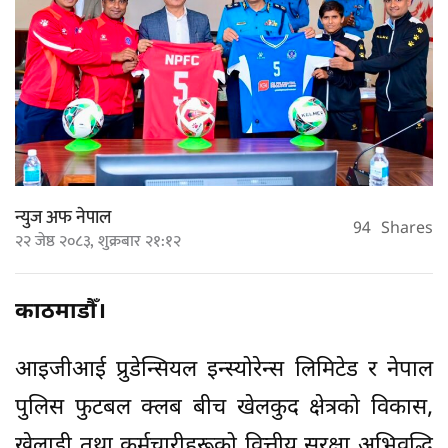
न्युज अफ नेपाल
94
Shares
२२ जेष्ठ २०८३, शुक्रबार २१:१२
काठमाडौँ।
आइजीआई प्रुडेन्सियल इन्स्योरेन्स लिमिटेड र नेपाल
पुलिस फुटबल क्लब बीच खेलकुद क्षेत्रको विकास,
खेलाडी तथा कर्मचारीहरूको वित्तीय सुरक्षा अभिवृद्धि