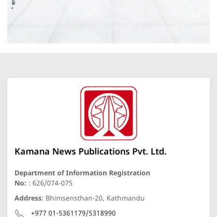
Kamana News Publications Pvt. Ltd.
Department of Information Registration
No:
: 626/074-075
Address
: Bhimsensthan-20, Kathmandu
+977 01-5361179/5318990