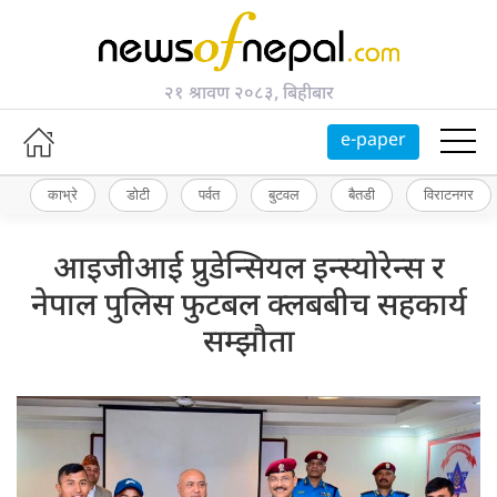
२१ श्रावण २०८३, बिहीबार
e-paper
काभ्रे
डोटी
पर्वत
बुटवल
बैतडी
विराटनगर
आइजीआई प्रुडेन्सियल इन्स्योरेन्स र
नेपाल पुलिस फुटबल क्लबबीच सहकार्य
सम्झौता