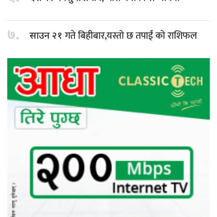
७.
गते बिहीबार,यस्तो छ तपाईं को राशिफल
साउन २१