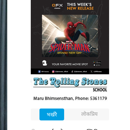
लोकप्रिय
भर्खरै