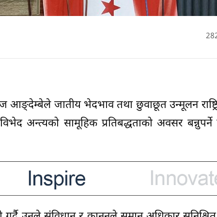
28
ाज आङ्देम्बेले जातीय भेदभाव तथा छुवाछूत उन्मूलन राष्ट्
द अन्त्यको सामूहिक प्रतिबद्धताको अवसर बन्नुपर्ने
र्दै उनले संविधान र कानुनले समान अधिकार सुनिश्चित