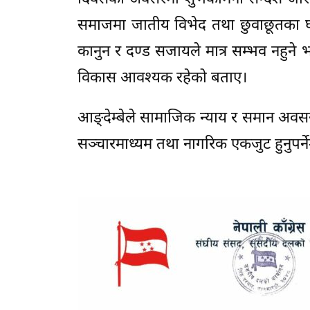
समाजमा जातीय विभेद तथा छुवाछूतका घटन
कानुन र दण्ड सजायले मात्र सम्भव नहुने भ
विकास आवश्यक रहेको बताए।
आङ्देम्बेले सामाजिक न्याय र समान अवस
सञ्चारमाध्यम तथा नागरिक एकजुट हुनुपर्न