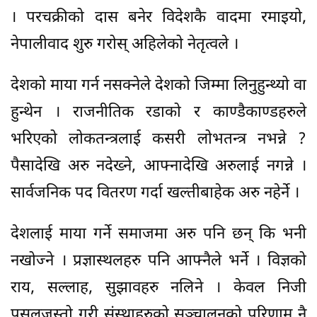
। परचक्रीको दास बनेर विदेशकै वादमा रमाइयो,
नेपालीवाद शुरु गरोस् अहिलेको नेतृत्वले ।
देशको माया गर्न नसक्नेले देशको जिम्मा लिनुहुन्थ्यो वा
हुन्थेन । राजनीतिक रडाको र काण्डैकाण्डहरुले
भरिएको लोकतन्त्रलाई कसरी लोभतन्त्र नभन्ने ?
पैसादेखि अरु नदेख्ने, आफ्नादेखि अरुलाई नगन्ने ।
सार्वजनिक पद वितरण गर्दा खल्तीबाहेक अरु नहेर्ने ।
देशलाई माया गर्ने समाजमा अरु पनि छन् कि भनी
नखोज्ने । प्रज्ञास्थलहरु पनि आफ्नैले भर्ने । विज्ञको
राय, सल्लाह, सुझावहरु नलिने । केवल निजी
पसलजस्तो गरी संस्थाहरुको सञ्चालनको परिणाम नै