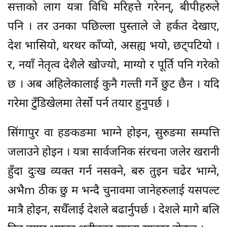
सत्ताको लाग यत्रा विधि मरिहत्ते गरेनन्, बीपीहरुले
पनि । तर उनका पछिल्ला पुस्ताले जे हर्कत देखाए,
देश भासियो, थरथर काँप्यो, असह्य भयो, छट्पटियो ।
र, नयाँ नेतृत्व देशैले खोज्यो, माग्यो र पूर्ति पनि गरेको
छ । अब अहिलेकालाई कुनै गल्ती गर्ने छुट छैन । यदि
गरेमा टुँडिखेलमा तेर्सो पर्न तयार हुनुपर्छ ।
सिंगापुर वा हङकङमा भाग्ने होइन, सुरुङमा सम्पत्ति
जलाउने होइन । यत्रा सार्वजनिक संरचना जलेर खरानी
हुँदा दुःख व्यक्त गर्न नसक्ने, बरु तुइन चढेर भाग्ने,
अभैm ठीक छु म भन्दै चुनावमा जानेहरुलाई यसपल्ट
मात्रै होइन, सधैँलाई देशले बढार्नुपर्छ । देशले मागे बलि