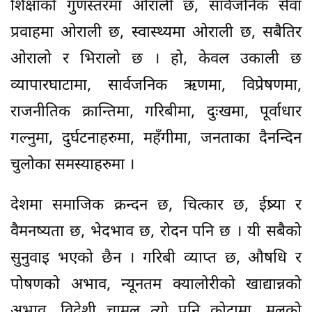
शिक्षाको गुणस्तरमा ओराली छ, सार्वजनिक सेवा
प्रवाहमा ओराली छ, स्वास्थ्यमा ओराली छ, सबैतिर
ओरालो र भिरालो छ । हो, केवल उकाली छ
व्यापारघाटामा, सार्वजनिक ऋणमा, विप्रेषणमा,
राजनीतिक क्रान्तिमा, गरिबीमा, दुःखमा, पूर्वाधार
गल्नुमा, दुर्घटनाहरुमा, महँगीमा, जनताका दैनन्दिन
चुलोका समस्याहरुमा ।
देशमा समाजिक क्रन्दन छ, चित्कार छ, ईष्र्या र
वैमनष्यता छ, भेदभाव छ, रोदन पनि छ । यी सबैको
सुनुवाइ भएको छैन । गरिबी व्याप्त छ, औषधि र
पोषणको अभाव, न्यूनतम क्यालोरीको खाद्यान्नको
अभाव, विदेशी चामल त्यो पनि कोटामा, मलको