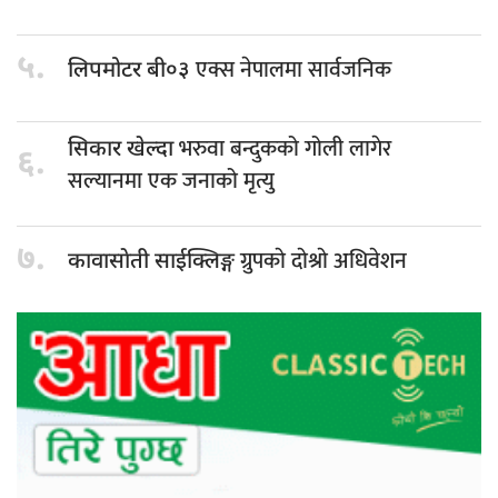
५.
एक्स नेपालमा सार्वजनिक
लिपमोटर बी०३
भरुवा बन्दुकको गोली लागेर
सिकार खेल्दा
६.
सल्यानमा एक जनाको मृत्यु
७.
ग्रुपकाे दाेश्राे अधिवेशन
कावासाेती साईक्लिङ्ग