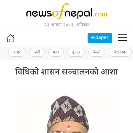
२३ श्रावण २०८३, शनिबार
e-paper
काभ्रे
डोटी
पर्वत
बुटवल
बैतडी
विराटनगर
विधिको शासन सञ्चालनको आशा