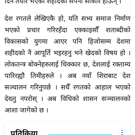
दिन तयार भएका शहीदका सपना साकार होऊन् ।
देश रगतले लेखिएकै हो, यति सभ्य समाज निर्माण
भएको प्रचार गरिरहँदा एक्काइसौँ शताब्दीको
विकासको युगमा आएर पनि हिजोसम्म देशमा
शहीदको नै आपूर्ति भइरहनु भने खेदको विषय हो ।
लोकतन्त्र बोक्नेहरुलाई धिक्कार छ, देशलाई रक्ताम्य
पारिरह्यौ तिमीहरुले । अब नयाँ शिराबाट देश
सञ्चालन गरिनुपर्छ । सधैँ रगतको आहाल भएको
देख्नु नपरोस् । अब विधिको शासन सञ्चालनको
आशा जागेको छ ।
प्रतिक्रिया