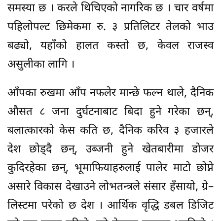
समस्या छ । करले थिचिएको नागरिक छ । चार वर्षमा
पहिलोपल्ट छिमेकमा रु. ३ प्रतिलिटर तेलको भाउ
बढ्यो, यहाँको हालत कस्तो छ, केवल राजस्व
असुलीका लागि ।
आँपका रुखमा आँप नफलेर मान्छे फल्न थाले, दैनिक
औसत ८ जना दुर्घटनाबाट बिदा हुने गरेका छन्,
बलात्कारको केस कति छ, दैनिक करिव ३ हजारले
देश छोड्दै छन्, उब्जनी हुने खेतबारीमा डोजर
कुदिरहेका छन्, भूमाफियाहरुलाई पालेर माटो छोप्ने
असारे विकास देखाउने लोभतन्त्रले संसार हँसायो, ग्रे–
लिस्टमा परेको छ देश । आर्थिक वृद्धि डबल डिजिट