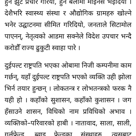
हुने झुट प्रचार गरियो, हुने बेलामा माइनस भइदियो ।
देशैभरि स्वास्थ्य संस्था र औद्योगिक ग्रामहरु खोल्ने
भनेर उद्घाटनमा सीमित गरिदियो, जनताले सिटामोल
पाएनन्, नेतृत्वको आडमा सक्नेले विदेश उपचार भन्दै
करोडौँ राज्य ढुकुटी स्वाहा पारे ।
दुईपल्ट राष्ट्रपति भएका ओबामा निजी कम्पनीमा काम
गर्छन्, यहाँ दुईपल्ट राष्ट्रपति भएको व्यक्ति उही झोला
भिर्न तयार हुन्छन् । लोकतन्त्र र लोभतन्त्रको फरक नै
यही हो । कहाँको सुशासन, कहाँको कुशासन । जग
हँसाउने शासन, विधिको नाम प्रविधिको अभाव ।
व्यक्तिको–परिवारको हाबी । नातावाद, साला, साली,
गर्लफ्रेन्ड, ब्वाइ फ्रेन्डका संस्थाहरु, त्यसबाट