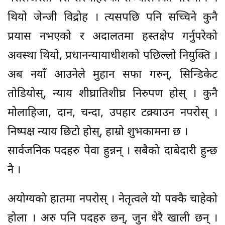
थियो जेन्जी विद्रोह । त्यसपछि पनि सच्चिने कुनै
प्रयास नभएको र अदालतमा हस्तक्षेप गर्नुपरेको
अवस्था थियो, प्रधानन्यायाधीशको पछिल्लो नियुक्ति ।
अब नयाँ आउनेले मुहान सफा गरुन्, सिन्डिकेट
तोडियोस्, न्याय शीघ्रातिशीघ्र निरुपण होस् । कुनै
मोलाहिजा, दान, चन्दा, उपहार टक्र्याउन नपरोस् ।
निष्पक्ष न्याय छिटो होस्, हाम्रो शुभकामना छ ।
सार्वजनिक पदहरु पेवा हुन्नन् । सबैको दाबेदारी हुन्छ
नै ।
अयोग्यको हातमा नपरोस् । नेतृत्वले यो पक्कै चाहेको
होला । अरु पनि पदहरु छन्, जुन धेरै खाली छन् ।