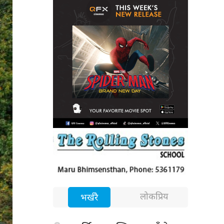
लोकप्रिय
भर्खरै