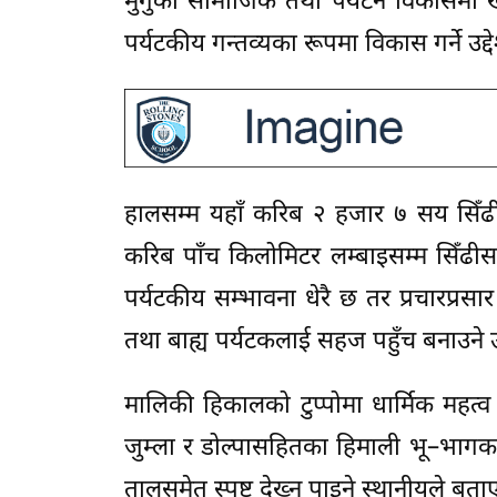
मुगुको सामाजिक तथा पर्यटन विकासमा खर्
पर्यटकीय गन्तव्यका रूपमा विकास गर्ने उद्
हालसम्म यहाँ करिब २ हजार ७ सय सिँढी 
करिब पाँच किलोमिटर लम्बाइसम्म सिँढीसह
पर्यटकीय सम्भावना धेरै छ तर प्रचारप्
तथा बाह्य पर्यटकलाई सहज पहुँच बनाउने उद्
मालिकी हिकालको टुप्पोमा धार्मिक महत्व 
जुम्ला र डोल्पासहितका हिमाली भू–भागका
तालसमेत स्पष्ट देख्न पाइने स्थानीयले बता