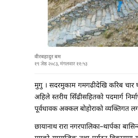
वीरबहादुर बम
१९ जेष्ठ २०८३, मंगलवार ११:५३
मुगु । सदरमुकाम गमगढीदेखि करिब चार घ
अहिले स्तरीय सिँढीसहितको पदमार्ग निर
पूर्वधावक अक्कल बोहोराको व्यक्तिगत लगान
छायानाथ रारा नगरपालिका–थार्पका बासिन्