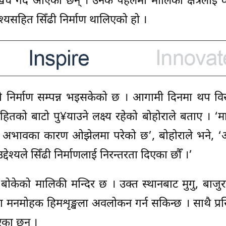
च गर्दै आएका छन् । उनकै पहलमा मालिकी क्षेत्रलाई व
देश्यसहित सिँढी निर्माण थालिएको हो ।
निर्माण सम्पन्न भइसकेको छ । आगामी दिनमा थप विस्त
ितको बाटो पु¥याउने लक्ष्य रहेको बोहोराले बताए । ‘
रसार अभावका कारण ओझेलमा परेको छ’, बोहोराले भने, 
देश्यले सिँढी निर्माणलाई निरन्तरता दिएका छौँ ।’
बोकेको मालिकी मन्दिर छ । उक्त स्थानबाट मुगु, बाजुरा,
 मनमोहक हिमशृङ्खला अवलोकन गर्न सकिन्छ । साथै प्रसि
एका छन् ।