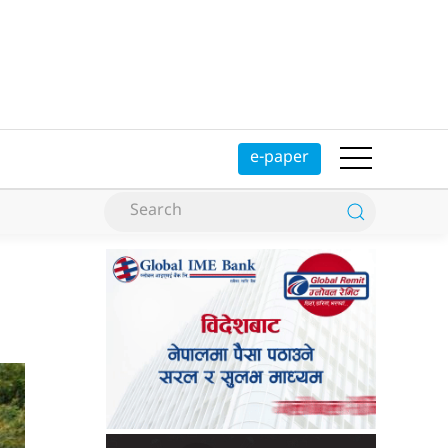
e-paper