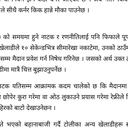
ीले सीधै कर्नर किक हान्ने मौका पाउनेछ ।
सन) को समयमा हुने नाटक र रणनीतिलाई पनि फिफाले पूर
 खेलाडीले १० सेकेन्डभित्र सीमारेखा नकाटेमा, उनको ठाउ
म्म मैदान प्रवेश गर्न निषेध गरिनेछ । जसको अर्थ उक्त 
 मात्रै चित्त बुझाउनुपर्नेछ ।
क यतिसम्म आक्रामक कदम चालेको छ कि मैदानमा रे
छोपेर कुरा गरेमा वा ओठ लुकाउने प्रयास गरेमा रेफ्रीले ब
ाहिरको बाटो देखाउनेछन ।
 भएको बहानाबाजी गर्दै टोलीका अन्य खेलाडीहरू स