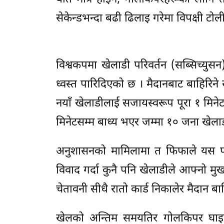
सेकेन्डभन्दा बढी ढिलाइ गरेमा विपक्षी टोल
विश्वकपमा खेलाडी परिवर्तन (सब्सिच्यु
ध्वस्त पारिदिएको छ । मैदानबाट बाहिरिने
नयाँ खेलाडीलाई सजायस्वरूप पूरा १ मिनेटस
मिनेटसम्म बाध्य भएर जम्मा १० जना खेलाडीमा
अनुशासनको मामिलामा त फिफाले यस पट
विवाद गर्दा कुनै पनि खेलाडीले आफ्नो मुख 
चेतावनी सीधै रातो कार्ड निकालेर मैदान ब
खेलको अन्तिम समयतिर गोलकिपर घाइते