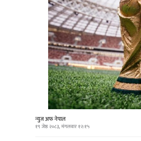
न्युज अफ नेपाल
१९ जेष्ठ २०८३, मंगलवार १२:१५