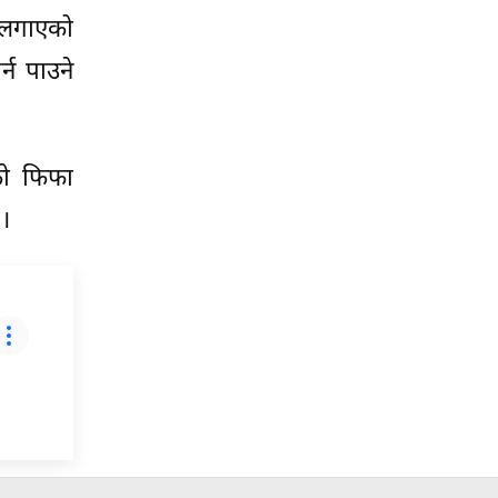
ध लगाएको
न पाउने
को फिफा
 ।