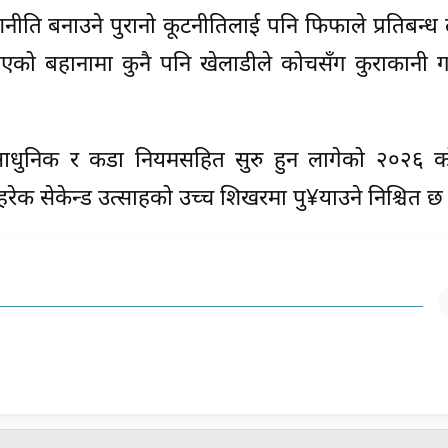
रणनीति बनाउने पुरानो कूटनीतिलाई पनि फिफाले प्रतिबन्
 बहानामा कुनै पनि खेलाडीले कोचसँग कुराकानी गर्
आधुनिक र कडा नियमसहित सुरु हुन लागेको २०२६ 
हरेक सेकेन्ड उत्साहको उच्च शिखरमा पु¥याउने निश्चित छ