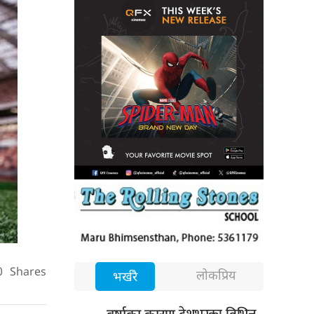
0
Shares
लोकप्रिय
भर्खरै