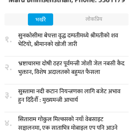
लोकप्रिय
भर्खरै
वृद्ध दम्पतीमध्ये श्रीमतीको शव
सुनकोसीमा बेपत्ता
१.
भेटियो, श्रीमानकाे खोजी जारी
ठहर पूर्वमन्त्री जोशी जेल नबसी कैद
भ्रष्टाचारमा दोषी
२.
भुक्तान, विशेष अदालतको बहुमत फैसला
कटान नियन्त्रणका लागि बजेट अभाव
सुस्तामा नदी
३.
हुन दिँदैनौँ : मुख्यमन्त्री आचार्य
मिल्क्सको नयाँ वेबसाइट
सिताराम गोकुल
४.
सञ्चालनमा, एक साताभित्र मोबाइल एप पनि आउने