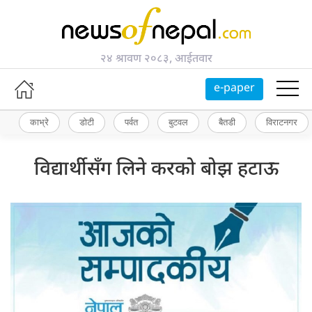
२४ श्रावण २०८३, आईतवार
e-paper
काभ्रे
डोटी
पर्वत
बुटवल
बैतडी
विराटनगर
विद्यार्थीसँग लिने करको बोझ हटाऊ