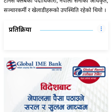
टेनिस क्लबका पदाधिकारी, नेपाली सेनाका अधिकृत,
सञ्चारकर्मी र खेलाडीहरूको उपस्थिति रहेको थियो ।
प्रतिक्रिया