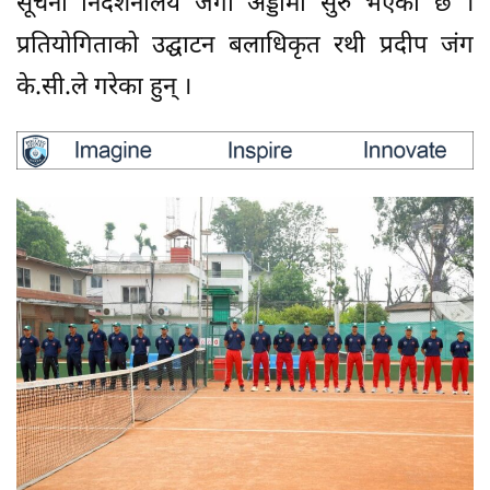
सूचना निर्देशनालय जंगी अड्डामा सुरु भएको छ ।
प्रतियोगिताको उद्घाटन बलाधिकृत रथी प्रदीप जंग
के.सी.ले गरेका हुन् ।