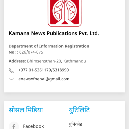
Kamana News Publications Pvt. Ltd.
Department of Information Registration
No:
: 626/074-075
Address
: Bhimsensthan-20, Kathmandu
+977 01-5361179/5318990
enewsofnepal@gmail.com
सोसल मिडिया
युटिलिटि
युनिकोड
Facebook