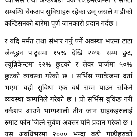
च्यासिस तथा अन्डरबडी चेक १०.इमरजेन्सी र सेफ्टी
सम्बन्धि चेकअप सुविधाहरु रहेका छन् जसले गाडीको
कन्डिसनको बारेमा पूर्ण जानकारी प्रदान गर्दछ ।
र यदि मर्मत तथा संभार गर्नु पर्ने अवस्था भएमा टाटा
जेन्यूइन पाट्र्समा १५% देखि २०% सम्म छुट,
ल्यूब्रिकेन्टमा २२% छुटको र लेवर चार्जमा ५०%
छुटको व्यवस्था गरेको छ । सर्भिस प्याकेजमा दर्ता
भएमा यही सुविधा एक वर्ष सम्म पाउन सकिने
व्यवस्था कम्पनिले गरेको छ । प्री सर्भिस बुकिङ गरी
वर्कशप आउने भाग्यशाली तीन जान ग्राहकहरुलाई
स्र्माट फोन जित्ने सुर्वण अवसर पनि प्रदान गरेको छ ।
यस अवधिभरमा २००० भन्दा बढी गाडीहरुको