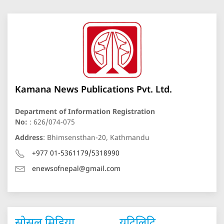
Kamana News Publications Pvt. Ltd.
Department of Information Registration
No:
: 626/074-075
Address
: Bhimsensthan-20, Kathmandu
+977 01-5361179/5318990
enewsofnepal@gmail.com
सोसल मिडिया
युटिलिटि