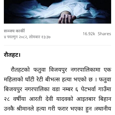
सञ्जय कार्की
16.92k
Shares
४ फाल्गुन २०८२, सोमबार १३:३७
रौतहट।
रौतहटको फतुवा विजयपुर नगरपालिकामा एक
महिलाको घाँटी रेटी बीभत्स हत्या भएको छ । फतुवा
बिजयपुर नगरपालिका वडा नम्बर ६ पेटभर्वा गाउँमा
२८ वर्षीया आरती देवी यादवको आइतबार बिहान
उनकै श्रीमानले हत्या गरी फरार भएका हुन ।स्थानीय