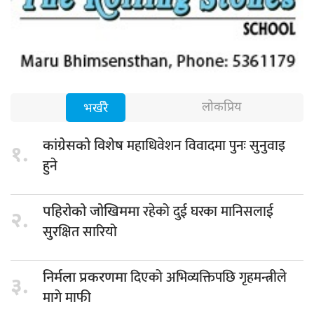
लोकप्रिय
भर्खरै
महाधिवेशन विवादमा पुनः सुनुवाइ
कांग्रेसको विशेष
१.
हुने
रहेको दुई घरका मानिसलाई
पहिरोको जोखिममा
२.
सुरक्षित सारियो
दिएको अभिव्यक्तिपछि गृहमन्त्रीले
निर्मला प्रकरणमा
३.
मागे माफी