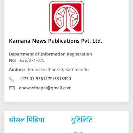
Kamana News Publications Pvt. Ltd.
Department of Information Registration
No:
: 626/074-075
Address
: Bhimsensthan-20, Kathmandu
+977 01-5361179/5318990
enewsofnepal@gmail.com
सोसल मिडिया
युटिलिटि