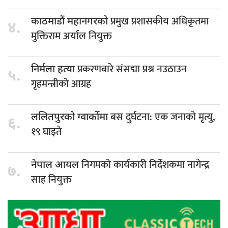
प्रमुख प्रशासकीय अधिकृतमा
काठमाडौं महानगरको
४.
मुक्तिराम अर्याल नियुक्त
प्रकरणबारे संसद्मा प्रश्न नउठाउन
निर्मला हत्या
५.
गृहमन्त्रीको आग्रह
बस दुर्घटना: एक जनाकाे मृत्यु,
ललितपुरको ग्वार्कोमा
६.
१९ घाइते
निगमको कार्यकारी निर्देशकमा नागेन्द्र
नेपाल आयल
७.
साह नियुक्त