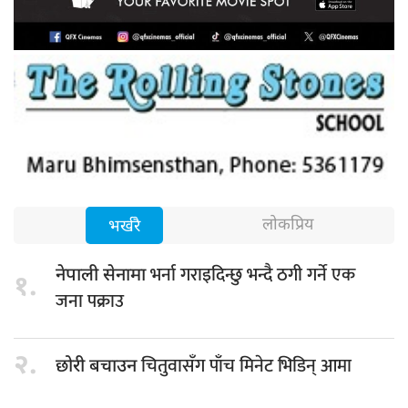
लोकप्रिय
भर्खरै
भर्ना गराइदिन्छु भन्दै ठगी गर्ने एक
नेपाली सेनामा
१.
जना पक्राउ
२.
चितुवासँग पाँच मिनेट भिडिन् आमा
छोरी बचाउन