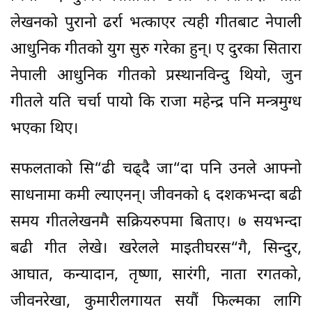
लेखनको पुरानो ढर्रा भत्काएर त्यही गीतबाट नेपाली
आधुनिक गीतको युग सुरु गरेका हुन्। ए दुरका सितारा
नेपाली आधुनिक गीतको प्रस्थानविन्दु थियो, जुन
गीतले यति चर्चा पायो कि राजा महेन्द्र पनि मन्त्रमुग्ध
भएका थिए।
सफलताको सि“ढी चढ्दै जा“दा पनि उनले आफ्नो
साधनामा कमी ल्याएनन्। जीवनको ६ दशकभन्दा बढी
समय गीतलेखनमै सक्रियरुपमा बिताए। ७ सयभन्दा
बढी गीत लेखे। खरेलले माइतीघरस“गै, सिन्दुर,
आघात, कन्यादान, तृष्णा, सारंगी, नाता रगतको,
जीवनरेखा, कुमारीलगायत सयौं फिल्मका लागि