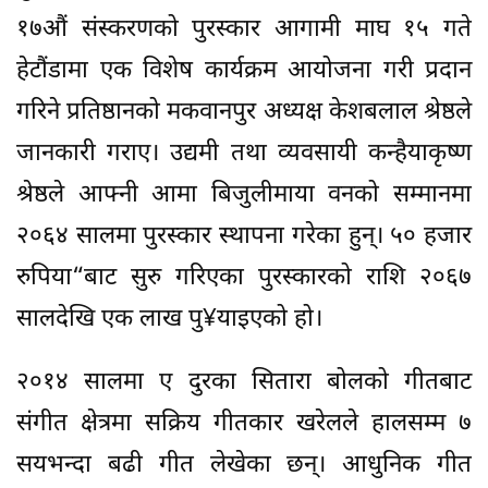
१७औं संस्करणको पुरस्कार आगामी माघ १५ गते
हेटौंडामा एक विशेष कार्यक्रम आयोजना गरी प्रदान
गरिने प्रतिष्ठानको मकवानपुर अध्यक्ष केशबलाल श्रेष्ठले
जानकारी गराए। उद्यमी तथा व्यवसायी कन्हैयाकृष्ण
श्रेष्ठले आफ्नी आमा बिजुलीमाया वनको सम्मानमा
२०६४ सालमा पुरस्कार स्थापना गरेका हुन्। ५० हजार
रुपिया“बाट सुरु गरिएका पुरस्कारको राशि २०६७
सालदेखि एक लाख पु¥याइएको हो।
२०१४ सालमा ए दुरका सितारा बोलको गीतबाट
संगीत क्षेत्रमा सक्रिय गीतकार खरेलले हालसम्म ७
सयभन्दा बढी गीत लेखेका छन्। आधुनिक गीत