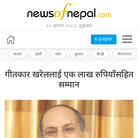
२२ श्रावण २०८३, शुक्रबार
e-paper
काभ्रे
डोटी
पर्वत
बुटवल
बैतडी
विराटनगर
गीतकार खरेललाई एक लाख रुपियाँसहित
सम्मान