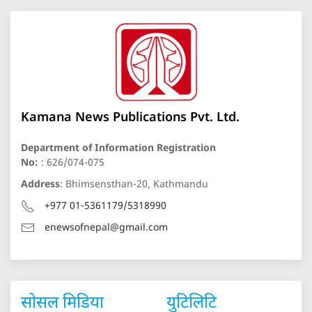
Kamana News Publications Pvt. Ltd.
Department of Information Registration
No:
: 626/074-075
Address
: Bhimsensthan-20, Kathmandu
+977 01-5361179/5318990
enewsofnepal@gmail.com
सोसल मिडिया
युटिलिटि