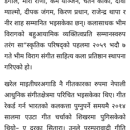
डंगोल, मीरा राणा, कर्म योञ्जन, चेतन कार्की, दावा
ग्याल्मो, दीपक जंगम, किरण प्रधान, राजेन्द्र थापा र
नीर शाह सम्मानित भइसकेका छन्। कलासाधक भीम
विरागको बहुआयामिक व्यक्तित्वप्रति सम्मानस्वरुप
तरंग सा“स्कृतिक परिषद्को पहलमा २०५९ भदौ ७
गते भीम विराग संगीत साहित्य कला प्रतिष्ठान स्थापना
गरिएको हो।
खरेल माइतीघरअगाडि नै गीतकारका रुपमा नेपाली
आधुनिक संगीतक्षेत्रमा परिचित भइसकेका थिए। गीत
रेकर्ड गर्न भारतको कलकत्ता पुग्नुपर्ने समयमै २०१४
सालमा एउटा गीत चर्चाको शिखरमा पुगिसकेको
थियो– ए दुरका सितारा। उनले परम्परावादी गीति