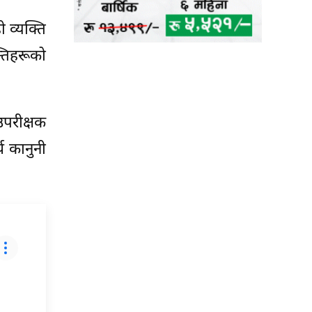
ी व्यक्ति
्तिहरूको
उपरीक्षक
्य कानुनी