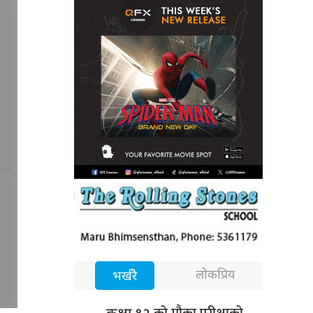
लोकप्रिय
भर्खरै