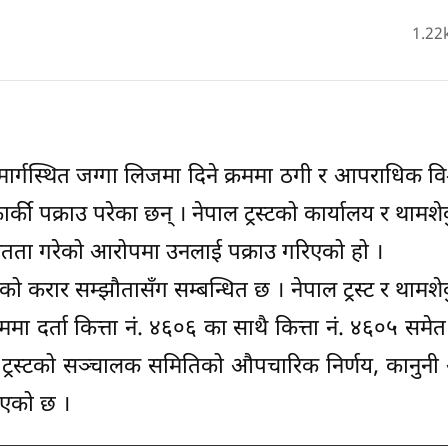
1.22
 मार्गस्थित जग्गा लिजमा दिने क्रममा ठगी र आपराधिक वि
 पक्राउ परेका छन् । नेपाल ट्रस्टको कार्यालय र थामशेर्क
तता गरेको आरोपमा उनलाई पक्राउ गरिएको हो ।
ार सम्झौतासँग सम्बन्धित छ । नेपाल ट्रस्ट र थामशेर्कु
ममा दर्ता कित्ता नं. ४६०६ का साथै कित्ता नं. ४६०५ समे
ा ट्रस्टको सञ्चालक समितिको औपचारिक निर्णय, कानुन
ाएको छ ।