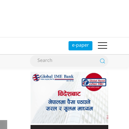
e-paper