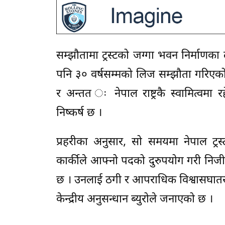
सम्झौतामा ट्रस्टको जग्गा भवन निर्माणका 
पनि ३० वर्षसम्मको लिज सम्झौता गरिएको 
र अन्तत ः नेपाल राष्ट्रकै स्वामित्वमा र
निष्कर्ष छ ।
प्रहरीका अनुसार, सो समयमा नेपाल ट्र
कार्कीले आफ्नो पदको दुरुपयोग गरी नि
छ । उनलाई ठगी र आपराधिक विश्वासघातसम्ब
केन्द्रीय अनुसन्धान ब्युरोले जनाएको छ ।