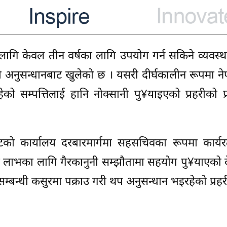
लागि केवल तीन वर्षका लागि उपयोग गर्न सकिने व्यवस्था हु
अनुसन्धानबाट खुलेको छ । यसरी दीर्घकालीन रूपमा नेपा
हेको सम्पत्तिलाई हानि नोक्सानी पु¥याइएको प्रहरीको प्
स्टको कार्यालय दरबारमार्गमा सहसचिवका रूपमा कार्य
जी लाभका लागि गैरकानुनी सम्झौतामा सहयोग पु¥याएको
न्धी कसुरमा पक्राउ गरी थप अनुसन्धान भइरहेको प्रहरी प