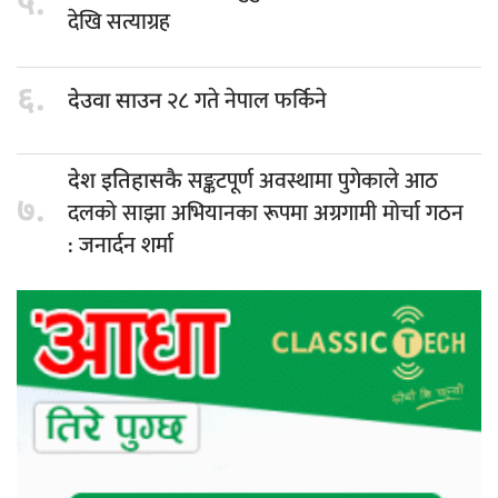
५.
देखि सत्याग्रह
६.
२८ गते नेपाल फर्किने
देउवा साउन
सङ्कटपूर्ण अवस्थामा पुगेकाले आठ
देश इतिहासकै
७.
दलको साझा अभियानका रूपमा अग्रगामी मोर्चा गठन
: जनार्दन शर्मा