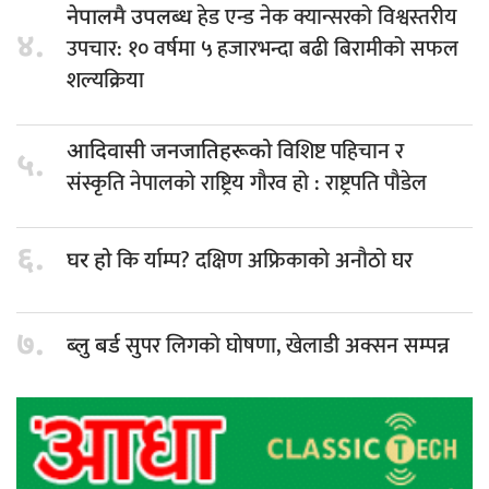
हेड एन्ड नेक क्यान्सरको विश्वस्तरीय
नेपालमै उपलब्ध
४.
उपचार: १० वर्षमा ५ हजारभन्दा बढी बिरामीको सफल
शल्यक्रिया
विशिष्ट पहिचान र
आदिवासी जनजातिहरूको
५.
संस्कृति नेपालको राष्ट्रिय गौरव हो : राष्ट्रपति पौडेल
६.
कि र्याम्प? दक्षिण अफ्रिकाको अनौठो घर
घर हो
७.
सुपर लिगको घोषणा, खेलाडी अक्सन सम्पन्न
ब्लु बर्ड