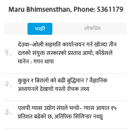
लोकप्रिय
भर्खरै
कार्यान्वयन गर्न खोज्दा तीन
देउवा–ओली सहमति
१.
दलको संयुक्त सरकारको प्रस्ताव आयो, काँग्रेसले
मानेन : गगन थापा
बिरालो को बढी बुद्धिमान ? वैज्ञानिक
कुकुर र
२.
अध्ययनले देखायो यस्तो रोचक तथ्य
उद्योग संघले भन्यो– ग्यास आयात १५
एलपी ग्यास
३.
प्रतिशत बढेको छ, अतिरिक्त सिलिन्डर नथप्नु