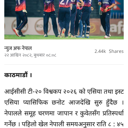
न्युज अफ नेपाल
2.44k
Shares
२२ आश्विन २०८२, बुधबार ०८:०८
काठमाडौं ।
आईसीसी टी-२० विश्वकप २०२६ को एसिया तथा इस्ट
एसिया प्यासिफिक छनोट आजदेखि सुरु हुँदैछ ।
नेपालले समूह चरणमा जापान र कुवेतसँग प्रतिस्पर्धा
गर्नेछ । पहिलो खेल नेपाली समयअनुसार राति ८ : ४५