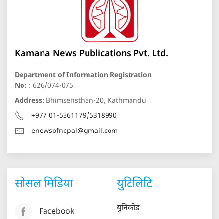
Kamana News Publications Pvt. Ltd.
Department of Information Registration
No:
: 626/074-075
Address
: Bhimsensthan-20, Kathmandu
+977 01-5361179/5318990
enewsofnepal@gmail.com
सोसल मिडिया
युटिलिटि
युनिकोड
Facebook