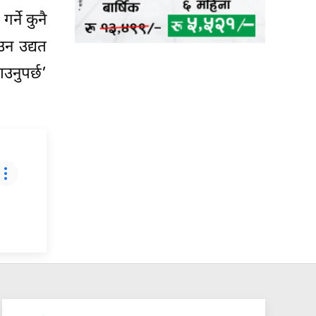
र्ने कुनै
उन उद्यत
उनुपर्छ’