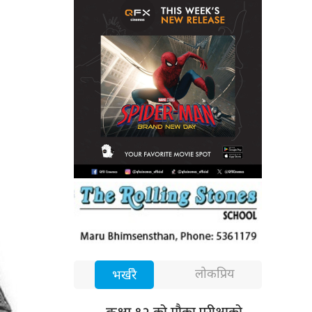
लोकप्रिय
भर्खरै