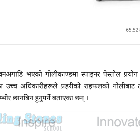
65.52
भवनअगाडि भएको गोलीकाण्डमा स्पाइनर पेस्तोल प्रयोग
उच्च अधिकारीहरूले प्रहरीको राइफलको गोलीबाट त्य
्भीर छानबिन हुनुपर्ने बताएका छन् ।