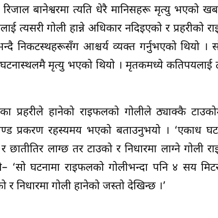
रिजाल बानेश्वरमा त्यति धेरै मानिसहरू मृत्यु भएको खब
हरीलाई त्यसरी गोली हान्ने अधिकार नदिइएको र प्रहरीको 
 भन्दै निकटस्थहरूसँग आश्चर्य व्यक्त गर्नुभएको थियो । 
घटनास्थलमै मृत्यु भएको थियो । मृतकमध्ये कतिपयलाई
ालका प्रहरीले हानेको राइफलको गोलीले ठ्याक्कै टाउकोम
ाण्ड प्रकरण रहस्यमय भएको बताउनुभयो । ‘एकाध घट
ेटमा र छातीतिर लाग्छ तर टाउको र निधारमा लाग्ने गोली 
्नुभयो– ‘सो घटनामा राइफलको गोलीभन्दा पनि ४ सय मि
को र निधारमा गोली हानेको जस्तो देखिन्छ ।’