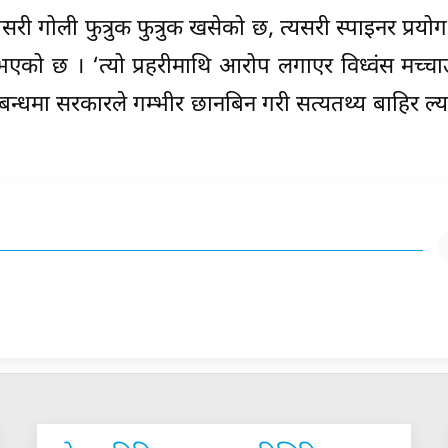
ी गोली फुत्रुक फुत्रुक खसेको छ, त्यसरी स्पाइनर प्रयोग ग
्नुभएको छ । ‘त्यो प्रहरीमाथि आरोप लगाएर विध्वंस मच्चा
न्धमा सरकारले गम्भीर छानबिन गरी सत्यतथ्य बाहिर ल्या