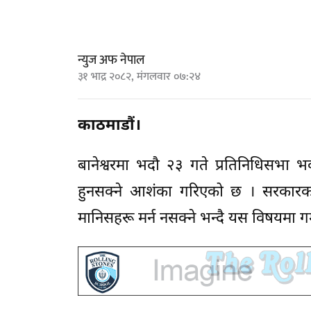
न्युज अफ नेपाल
३१ भाद्र २०८२, मंगलवार ०७:२४
काठमाडौं।
बानेश्वरमा भदौ २३ गते प्रतिनिधिसभा 
हुनसक्ने आशंका गरिएको छ । सरकारका 
मानिसहरू मर्न नसक्ने भन्दै यस विषयमा गम