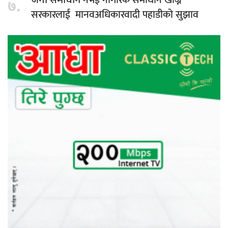
जंगी समाधान
७.
सरकारलाई मानवअधिकारवादी पहाडीको सुझाव