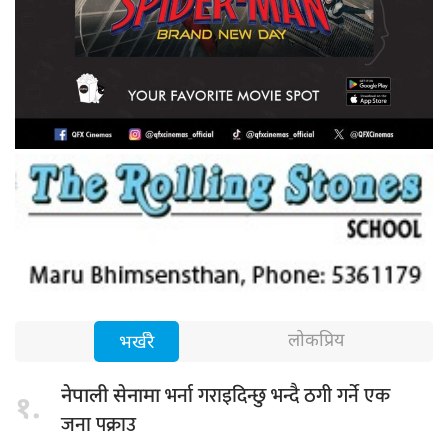
लोकप्रिय
भर्खरै
भर्ना गराइदिन्छु भन्दै ठगी गर्ने एक
नेपाली सेनामा
१.
जना पक्राउ