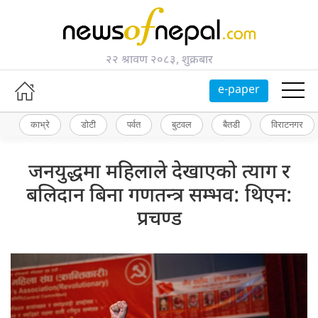
२२ श्रावण २०८३, शुक्रबार
e-paper
काभ्रे
डोटी
पर्वत
बुटवल
बैतडी
विराटनगर
जनयुद्धमा महिलाले देखाएको त्याग र
बलिदान बिना गणतन्त्र सम्भव: थिएन:
प्रचण्ड