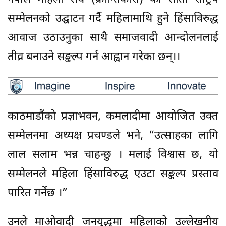
सम्मेलनको उद्घाटन गर्दै महिलामाथि हुने हिंसाविरुद्ध
आवाज उठाउनुका साथै समाजवादी आन्दोलनलाई
तीव्र बनाउने सङ्कल्प गर्न आह्वान गरेका छन्।।
काठमाडौंको प्रज्ञाभवन, कमलादीमा आयोजित उक्त
सम्मेलनमा अध्यक्ष प्रचण्डले भने, “उत्साहका लागि
लाल सलाम भन्न चाहन्छु । मलाई विश्वास छ, यो
सम्मेलनले महिला हिंसाविरुद्ध एउटा सङ्कल्प प्रस्ताव
पारित गर्नेछ ।”
उनले माओवादी जनयुद्धमा महिलाको उल्लेखनीय