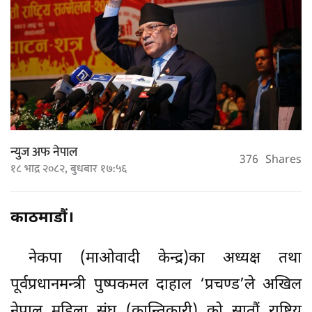
न्युज अफ नेपाल
376
Shares
१८ भाद्र २०८२, बुधबार १७:५६
काठमाडौं।
नेकपा (माओवादी केन्द्र)का अध्यक्ष तथा
पूर्वप्रधानमन्त्री पुष्पकमल दाहाल ‘प्रचण्ड’ले अखिल
नेपाल महिला संघ (क्रान्तिकारी) को सातौं राष्ट्रिय