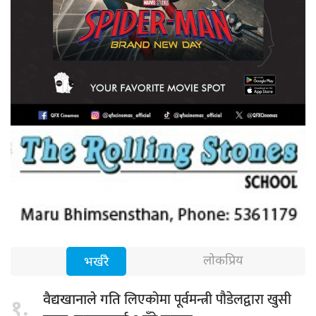
लोकप्रिय
भर्खरै
लिएकोमा पूर्वमन्त्री पौडेलद्वारा खुसी
वैद्यखानाले गति
१.