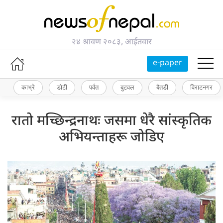
२४ श्रावण २०८३, आईतवार
e-paper
काभ्रे
डोटी
पर्वत
बुटवल
बैतडी
विराटनगर
रातो मच्छिन्द्रनाथः जसमा धेरै सांस्कृतिक
अभियन्ताहरू जोडिए