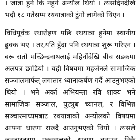
। जात्रा हुने कि नहुने अन्यौल थियो । त्यसदिनदेखि
भदौ १८ गतेसम्म रथयात्राको टुंगो लागेको थिएन ।
विधिपूर्वक रथारोहण पछि रथयात्रा हुनेमा स्थानीय
ढुक्क भए । तर,यति हुँदा पनि रथयात्रा शुरू गरिएन ।
बरू रातो मच्छिन्द्रनाथलाई महिनौंदेखि बीच सडकमा
अलपत्र छाडियो । यही विषयमा महर्जनले सामाजिक
सञ्जालमार्फत् लगातार ध्यानाकर्षण गर्दै आउनुभएको
थियो । भने अर्का अभियन्ता रवि शाक्य भने
सामाजिक सञ्जाल, युट्युब च्यानल, र विभिन्न
सञ्चारमाध्यमबाट रथयात्राको अन्योलको विषयमा
आफ्ना धारणा राख्दै आउनुभएको थियो । त्यसले