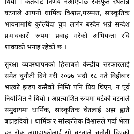
थियो । कतैबाट निर्णय नआएपछि स्वस्फूर्त रथतान्ने
घटनाले आफ्नो धार्मिक विश्वास,परम्परा, सांस्कृतिक
भावनामाथि कुल्चिँदा चुप लागेर बस्दैन भन्ने सन्देश
प्रभावकारी रूपमा प्रवाह गरेको अभियन्ता रवि
शाक्यको भनाइ रहेको छ ।
सुरक्षा व्यवस्थापनको हिसाबले केन्द्रीय सरकारलाई
समेत चुनौती दिने गरी २०७७ भदौ १८ गते विहीबार
भएको झडप कसैको निम्ति पनि प्रिय थिएन, न पूर्व
नियोजित नै थियो । अप्रत्याशित रूपमा घटेको घटनाले
समुदायमा धार्मिक, सांस्कृतिक चेतलाई अझ ह्वातै
बढाइदियो । धार्मिक र सांस्कृतिक विश्वासले गर्दा भेला
हुन रोक लगाइएकोलाई सो घटनाले चुनौती दिएको