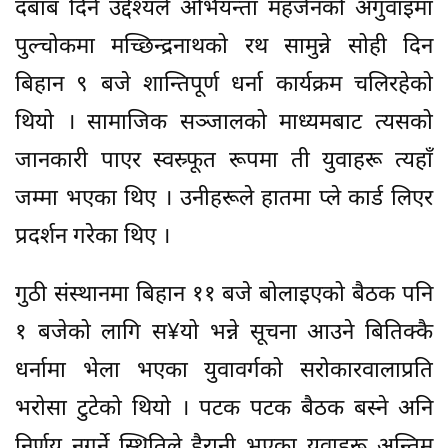
दबाब दिने उद्देश्यले अभियन्ता महर्जनको अगुवाइमा
पुल्चोकमा मच्छिन्द्रनाथको रथ सामुन्ने सोही दिन
बिहान ९ बजे शान्तिपूर्ण धर्ना कार्यक्रम चलिरहेको
थियो । सामाजिक सञ्जालको माध्यमबाट त्यसको
जानकारी पाएर स्वस्र्फूत रूपमा ती युवाहरू त्यहाँ
जम्मा भएका थिए । उनीहरूले हातमा प्ले कार्ड लिएर
प्रदर्शन गरेका थिए ।
गुठी संस्थानमा बिहान ११ बजे बोलाइएको बैठक पनि
१ बजेको लागि स¥यो भन्ने सूचना आउने बितिक्कै
धर्नामा भेला भएका युवावर्गको सरोकारवालाप्रति
भरोसा टुटेको थियो । पटक पटक बैठक बस्ने अनि
निर्णय नगर्ने स्थितिले हैरानी भएका युवाहरू अन्तिम