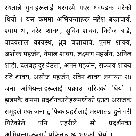
रथतान्ने युवाहरूलाई घरघरमै गएर धरपडक गरेको
थियो । यस क्रममा अभियन्ताहरू महेश बज्राचार्य,
श्याम था, नरेश शाक्य, सुविन शाक्य, निरोज बाडे,
यादवलाल कायस्थ, ध्रुव बज्राचार्य, पुनम शाक्य,
अशोक महर्जन, नेपाल शाक्य, लक्ष्मण महर्जन, अनिल
शाही, दलबहादुर देउला, अमन महर्जन, सञ्जय शाक्य
रवि शाक्य, असोज महर्जन, रविन शाक्य लगायत २४
जना अभियन्ताहरूलाई पक्राउ गरिएको थियो ।
झडपकै क्रममा प्रदर्शनकारीहरूमध्येको एउटा अराजक
समूहले एक जना ट्राफिक प्रहरीलाई मरणासन्न हुने गरी
पिटेकोले पनि प्रहरीले सो प्रदर्शनका
अभियन्ताहरूलाई पक्रिन बाध्य भएको थियो ।