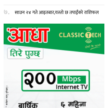
७.
गते आइतबार,यस्तो छ तपाईंको राशिफल
साउन २४