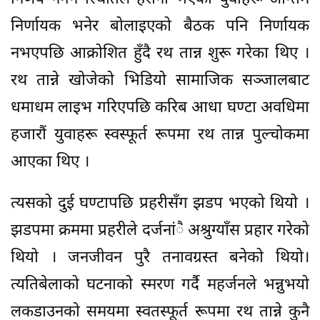
निर्णायक भनेर बोलाइएको बैठक पनि निर्णायक
नभएपछि आक्रोशित हुँदै रथ तान्न शुरू गरेका थिए ।
रथ तान्ने खोजेको भिडियो सामाजिक सञ्जालबाट
धमाधम लाइभ गरिएपछि करिब आधा घण्टा अवधिमा
हजारौं युवाहरू स्वस्फूर्त रूपमा रथ तान्न पुल्चोकमा
आएका थिए ।
त्यसको दुई घण्टापछि प्रहरीसँग झडप भएको थियो ।
झडपमा क्रममा प्रहरीले दर्जनांै अश्रुग्याँस प्रहार गरेको
थियो । जनजीवन पुरै तनावग्रस्त बनेको थियो।
त्यतिबेलाको घटनाको स्मरण गर्दै महर्जनले भन्नुभयो
लकडाउनको समयमा स्वतस्फूर्त रूपमा रथ तान्ने कुनै