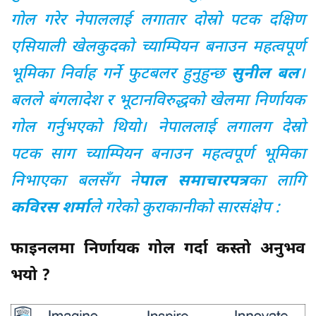
गोल गरेर नेपाललाई लगातार दोस्रो पटक दक्षिण
एसियाली खेलकुदको च्याम्पियन बनाउन महत्वपूर्ण
भूमिका निर्वाह गर्ने फुटबलर हुनुहुन्छ
सुनील बल
।
बलले बंगलादेश र भूटानविरुद्धको खेलमा निर्णायक
गोल गर्नुभएको थियो। नेपाललाई लगालग देस्रो
पटक साग च्याम्पियन बनाउन महत्वपूर्ण भूमिका
निभाएका बलसँग ने
पाल समाचारपत्र
का लागि
कविरस शर्मा
ले गरेको कुराकानीको सारसंक्षेप :
फाइनलमा निर्णायक गोल गर्दा कस्तो अनुभव
भयो ?