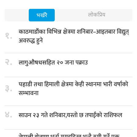
लोकप्रिय
भर्खरै
क्षेत्रमा शनिबार–आइतबार विद्युत्
काठमाडौंका विभिन्न
१.
अवरुद्ध हुने
२.
जना पक्राउ
लागुऔषधसहित २०
हिमाली क्षेत्रमा केही स्थानमा भारी वर्षाको
पहाडी तथा
३.
सम्भावना
४.
गते शनिबार,यस्तो छ तपाईंको राशिफल
साउन २३