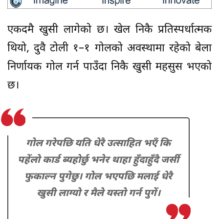
एकदमै खुसी लागेको छ। खेल निकै प्रतिस्पर्धात्मक
थियो, दुवै टोली १–१ गोलको अवस्थामा रहेको बेला
निर्णायक गोल गर्न पाउँदा निकै खुसी महसुस भएको
छ।
गोल गरेपछि यति धेरै उत्साहित भएँ कि
पहेंलो कार्ड ब्यहोर्छु भनेर थाहा हुँदाहुँदै जर्सी
फुकाल्न पुगेछु। गोल भएपछि मलाई धेरै
खुसी लाग्यो र मैले यस्तो गर्न पुगें।