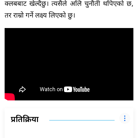
क्लबबाट खेल्दैछु। त्यसैले अलि चुनौती थपिएको छ,
तर राम्रो गर्ने लक्ष्य लिएको छु।
प्रतिक्रिया