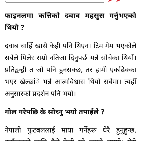
फाइनलमा कत्तिको दवाब महसुस गर्नुभएको
थियो ?
दवाब चाहिँ खासै केही पनि थिएन। टिम गेम भएकोले
सबैले मिलेर राम्रो नतिजा दिनुपर्छ भन्ने सोचेका थियौं।
प्रतिद्वन्द्वी त जो पनि हुनसक्छ, तर हामी एकढिक्का
भएर खेल्छांै भन्ने आत्मविश्वास थियो सबैमा। त्यहीँ
अनुसारको प्रदर्शन पनि भयो।
गोल गरेपछि के सोच्नु भयो तपाईंले ?
नेपाली फुटबललाई माया गर्नेहरू धेरै हुनुहुन्छ,