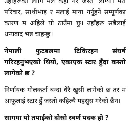
उहाँहरूको लागि मैले केही गरे जस्तो लाग्यो। मेरो
परिवार, साथीभाइ र मलाई माया गर्नुहुने सम्पूर्णका
कारण म अहिले यो ठाउँमा छु। उहाँहरू सबैलाई
धन्यवाद भन्न चाहन्छु।
नेपाली फुटबलमा टिकिरहन संघर्ष
गरिरहनुभएको थियो, एकाएक स्टार हुँदा कस्तो
लागेको छ ?
निर्णायक गोलकर्ता बन्दा धेरै खुसी लागेको छ तर म
आफूलाई स्टार हुँ जस्तो कहिल्यै महसुस गरेको छैन।
सागमा यो तपाईंको दोस्रो स्वर्ण पदक हो ?