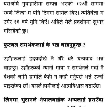
यसअघि गुवाहाटीमा सम्पन्न भएको १२औं सागमा
स्वर्ण जित्दा म पनि टिममा सामेल थिए। त्यतिबेला म
उमेर १६ वर्ष मुनि थिएँ। अहिले मैले प्रदर्शनमा सुधार
गरिरहेको छु।
फुटबल समर्थकलाई के भन्न चाहनुहुन्छ ?
उहाँहरूलाई हृदयदेखि नै धेरै धेरै धन्यवाद भन्न
चाहन्छु। उहाँहरूको न्यानो माया र समर्थनले गर्दा नै
देशको लागि हामीले केही न केही गर्नुपर्छ भन्ने ऊर्जा
पाइरहेका छौं। यसले हामीलाई आत्मविश्वास बढाउँछ।
लिगमा भुटानले नेपालबाहेक अन्यलाई हराउँदा