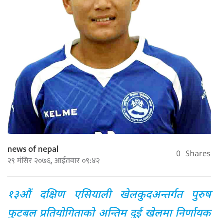
news of nepal
0
Shares
२९ मंसिर २०७६, आईतवार ०९:४२
१३औं दक्षिण एसियाली खेलकुदअन्तर्गत पुरुष
फुटबल प्रतियोगिताको अन्तिम दुई खेलमा निर्णायक