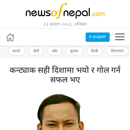
२३ श्रावण २०८३, शनिबार
e-paper
काभ्रे
डोटी
पर्वत
बुटवल
बैतडी
विराटनगर
कन्ट्याक सही दिशामा भयो र गोल गर्न
सफल भए