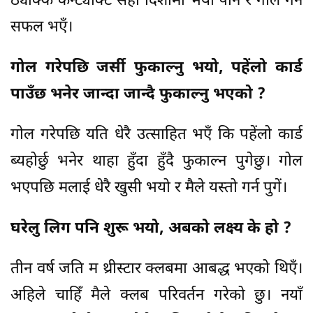
ठ्याक्कै कन्ट्याक्ट सही दिशामा भयो पनि र गोल गर्न
सफल भएँ।
गोल गरेपछि जर्सी फुकाल्नु भयो, पहेंलो कार्ड
पाउँछ भनेर जान्दा जान्दै फुकाल्नु भएको ?
गोल गरेपछि यति धेरै उत्साहित भएँ कि पहेंलो कार्ड
ब्यहोर्छु भनेर थाहा हुँदा हुँदै फुकाल्न पुगेछु। गोल
भएपछि मलाई धेरै खुसी भयो र मैले यस्तो गर्न पुगें।
घरेलु लिग पनि शुरू भयो, अबको लक्ष्य के हो ?
तीन वर्ष जति म थ्रीस्टार क्लबमा आबद्ध भएको थिएँ।
अहिले चाहिँ मैले क्लब परिवर्तन गरेको छु। नयाँ