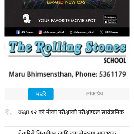
लोकप्रिय
भर्खरै
१.
को मौका परीक्षाको परीक्षाफल सार्वजनिक
कक्षा १२
लागि ट्रमा सेन्टरमा आवश्यक