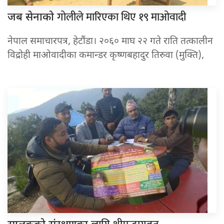
गोलीले मारिएका थिए १९ माओवादी
जब सेनाको
नेपाल समाचारपत्र, हेटौंडा। २०६० माघ २२ गते राति तत्कालीन
विद्रोही माओवादीका कमान्डर कृष्णबहादुर तिरुवा (मुक्ति),