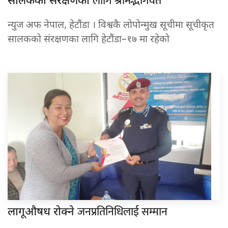
लागि श्रीमद्भागवत
सालकको संरक्षणका
न्युज अफ नेपाल, हेटौंडा । विश्वकै लोपोन्मुख सूचीमा सूचीकृत
सालकको संरक्षणका लागि हेटौंडा–१७ मा रहेको
जनप्रतिनिधिलाई सम्मान
लागूऔषध रोक्ने