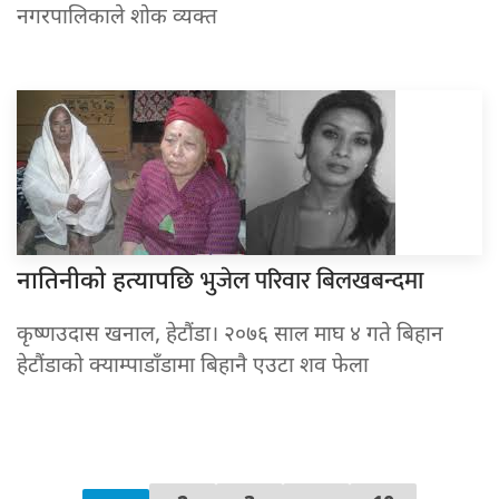
नगरपालिकाले शोक व्यक्त
भुजेल परिवार बिलखबन्दमा
नातिनीको हत्यापछि
कृष्णउदास खनाल, हेटौंडा। २०७६ साल माघ ४ गते बिहान
हेटौंडाको क्याम्पाडाँडामा बिहानै एउटा शव फेला