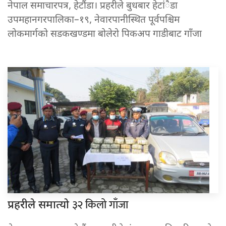
नेपाल समाचारपत्र, हेटौंडा। प्रहरीले बुधबार हेटांैडा
उपमहानगरपालिका–१९, नेवारपानीस्थित पूर्वपश्चिम
लोकमार्गको सडकखण्डमा बोलेरो पिकअप गाडीबाट गाँजा
३२ किलो गाँजा
प्रहरीले समात्यो