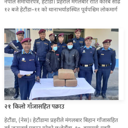
नेपाल समाचारपत्र, हेटौंडा। प्रहरीले मंगलबार राति करिब साढे
१२ बजे हेटौंडा–११ को थानाभर्याङस्थित पूर्वपश्चिम लोकमार्ग
गाँजासहित पक्राउ
२१ किलो
हेटौंडा, (नेस)। हेटौंडामा प्रहरीले मंगलबार बिहान गाँजासहित