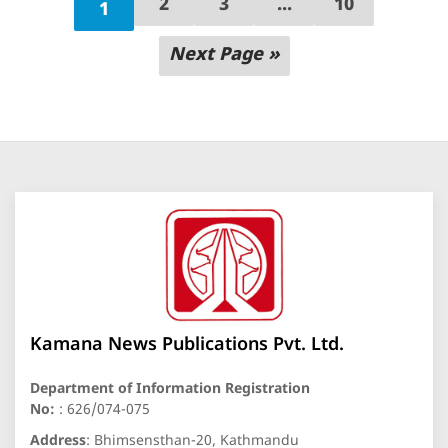
2
3
...
10
1
Next Page »
Kamana News Publications Pvt. Ltd.
Department of Information Registration
No:
: 626/074-075
Address
: Bhimsensthan-20, Kathmandu