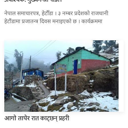
नेपाल समाचारपत्र, हेटौँडा । ३ नम्बर प्रदेशको राजधानी
हेटौंडामा प्रजातन्त्र दिवस मनाइएको छ । कार्यक्रममा
रात काट्छन् प्रहरी
आगो तापेर