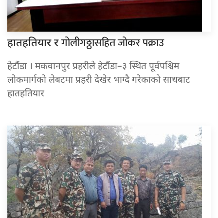
गोलीगठ्ठासहित जोकर पक्राउ
हातहतियार र
हेटौंडा । मकवानपुर प्रहरीले हेटौंडा–३ स्थित पूर्वपश्चिम
लोकमार्गको लेबटमा प्रहरी देखेर भाग्दै गरेकाको साथबाट
हातहतियार