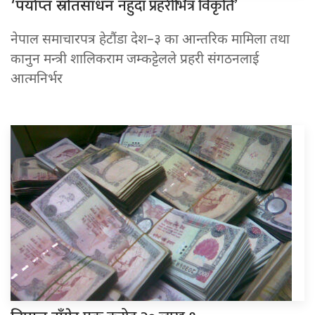
नहुँदा प्रहरीभित्र विकृति’
‘पर्याप्त स्रोतसाधन
नेपाल समाचारपत्र हेटौंडा देश–३ का आन्तरिक मामिला तथा
कानुन मन्त्री शालिकराम जम्कट्टेलले प्रहरी संगठनलाई
आत्मनिर्भर