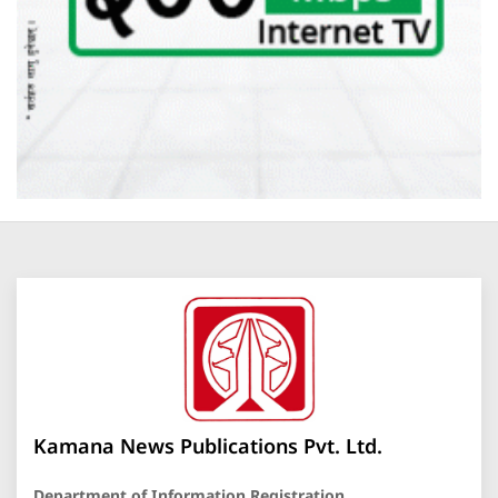
Kamana News Publications Pvt. Ltd.
Department of Information Registration