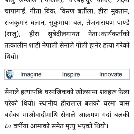
बासु लम्साल (विकास), वीरबहादुुर थोकर, लक्ष्मी
चापागाईं, गीता बिक, किरण बर्ताैला, हीरा मुक्तान,
राजकुमार घलान, सुकुमाया बल, तेजनारायण पाण्डे
(राजु), हीरा सुबेदीलगायत नेता÷कार्यकर्ताको
तत्कालीन शाही नेपाली सेनाले गोली हानेर हत्या गरेको
थियो।
सेनाले हत्यापछि घरनजिकको खोल्सामा शवहरू फेला
परेको थियो। स्थानीय हीरालाल बलको घरमा बास
बसेका माओवादीमाथि सेनाले आक्रमण गर्दा बलकी
८० वर्षीया आमाको समेत मृत्यु भएको थियो।