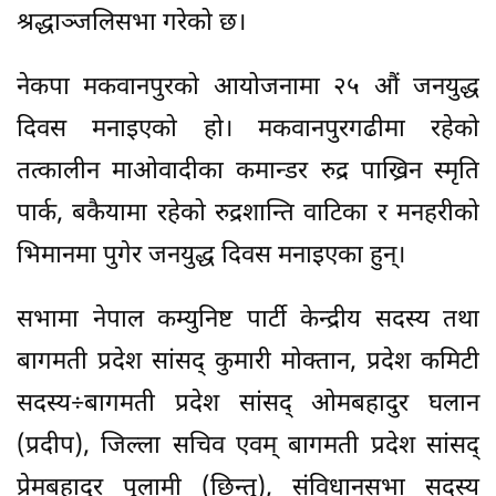
श्रद्धाञ्जलिसभा गरेको छ।
नेकपा मकवानपुरको आयोजनामा २५ औं जनयुद्ध
दिवस मनाइएको हो। मकवानपुरगढीमा रहेको
तत्कालीन माओवादीका कमान्डर रुद्र पाख्रिन स्मृति
पार्क, बकैयामा रहेको रुद्रशान्ति वाटिका र मनहरीको
भिमानमा पुगेर जनयुद्ध दिवस मनाइएका हुन्।
सभामा नेपाल कम्युनिष्ट पार्टी केन्द्रीय सदस्य तथा
बागमती प्रदेश सांसद् कुमारी मोक्तान, प्रदेश कमिटी
सदस्य÷बागमती प्रदेश सांसद् ओमबहादुर घलान
(प्रदीप), जिल्ला सचिव एवम् बागमती प्रदेश सांसद्
प्रेमबहादुर पुलामी (छिन्तु), संविधानसभा सदस्य