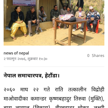
news of nepal
0
Shares
२ फाल्गुन २०७६, शुक्रबार १०:३०
नेपाल समाचारपत्र, हेटौंडा।
२०६० माघ २२ गते राति तत्कालीन विद्रोही
माओवादीका कमान्डर कृष्णबहादुर तिरुवा (मुक्ति),