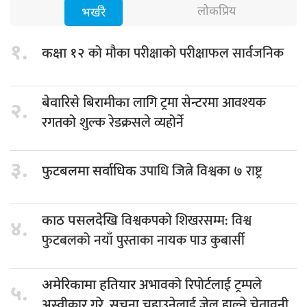
लोकप्रिय
भर्खरै
१.
को मौका परीक्षाको परीक्षाफल सार्वजनिक
कक्षा १२
लागि ट्रमा सेन्टरमा आवश्यक
बेवारिसे बिरामीका
२.
रगतको शुल्क रेडक्रसले व्यहोर्ने
३.
उपाधि जित्ने विश्वका ७ राष्ट्र
फुटबलमा सर्वाधिक
विश्वकपको शिखरसम्म: विश्व
काठ पसलदेखि
४.
फुटबलको नयाँ पुस्ताका नायक पाउ कुबार्सी
अभावको रिपोर्टलाई ट्रम्पले
अमेरिकामा हतियार
५.
अस्वीकार गरे, सूचना चुहाउनेलाई जेल हाल्ने चेतावनी