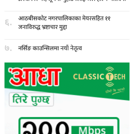
मेयरसहित ११
आठबीसकोट नगरपालिकाका
६.
जनाविरुद्ध भ्रष्टाचार मुद्दा
७.
नयाँ नेतृत्व
नर्सिङ काउन्सिलमा