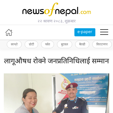
२२ श्रावण २०८३, शुक्रबार
e-paper
काभ्रे
डोटी
पर्वत
बुटवल
बैतडी
विराटनगर
लागूऔषध रोक्ने जनप्रतिनिधिलाई सम्मान