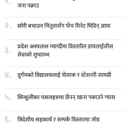
१.
जना पक्राउ
२.
चितुवासँग पाँच मिनेट भिडिन् आमा
छोरी बचाउन
म्याग्दीमा विस्तारित डायलाईसीस
प्रदेश अस्पताल
३.
सेवाको शुभारम्भ
४.
पोसाक र स्टेशनरी सामग्री
दुर्गमको विद्यालयलाई
५.
छैनन् खाना पकाउने ग्यास
सिन्धुलीका पसलहरुमा
६.
र सम्पर्क विस्तारमा जोड
त्रिदेशीय सहकार्य