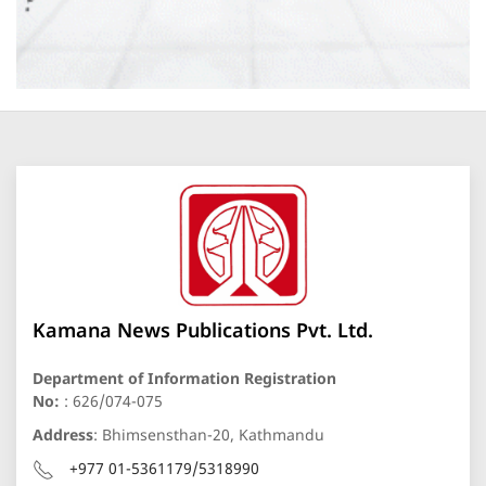
Kamana News Publications Pvt. Ltd.
Department of Information Registration
No:
: 626/074-075
Address
: Bhimsensthan-20, Kathmandu
+977 01-5361179/5318990