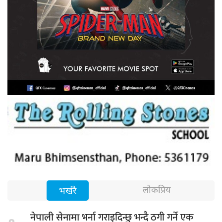
लोकप्रिय
भर्खरै
भर्ना गराइदिन्छु भन्दै ठगी गर्ने एक
नेपाली सेनामा