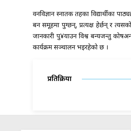
वनविज्ञान स्नातक तहका विद्यार्थीका पाठ्यक
बन समूहमा पुग्छन्, प्रत्यक्ष हेर्छन् र त
जानकारी पु¥याउन विश्व बन्यजन्तु कोषअन्त
कार्यक्रम सञ्चालन भइरहेको छ ।
प्रतिक्रिया