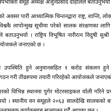
भोक्ता समूह अध्यक्ष अर्जुनप्रसाद दाहालले बताउनुभयो
ो अवसर पारी आध्यात्मिक चिन्तनद्वारा राष्ट्र, शान्ति, ल
विश्वकै लापोन्मुख सूचीमा परेको सालक संरक्षणका ला
ताउनुभयो । राष्ट्रिय विभूषित नारीरत्न विदुषी सुश्री
े आयोजकले जनाएको छ ।
 उपस्थिति हुने अनुमानसहित १ करोड संकलन हुने
ठन गरी तीव्ररुपमा तयारी गरिरहेको आयोजकले जनाएक
गरको विभिन्न स्थानमा पुगेर मोटरसाइकल र्याली गरिने प्रच
यो । स्थानीय वन समूहले २०६३ सालदेखि सालकको बा
चेतनामूलक कार्यक्रमहरु सञ्चालन गर्दै आएका छन् ।