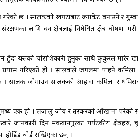
 गरेको छ । सालकको खपटाबाट ज्याकेट बनाउने र गुम्बाम
क्षणका लागि वन क्षेत्रलाई निषेधित क्षेत्र घोषणा गरी
े हुँदा यसको चोरीशिकारी हुनुका साथै कुकुरले मारेर खा
थप प्रयास गरिएको हो । सालकले जंगलमा पाइने कमिला 
्दछ । सालक जोगाउन सालकको आहारा कमिला र धमिरा
्तुमध्ये एक हो । लजालु जीव र तस्करको आँखामा परेक
ारे जानकारी दिन मकवानपुरका पर्यटकीय क्षेत्रहरु, च
मा होर्डिङ बोर्ड राखिएका छन् ।