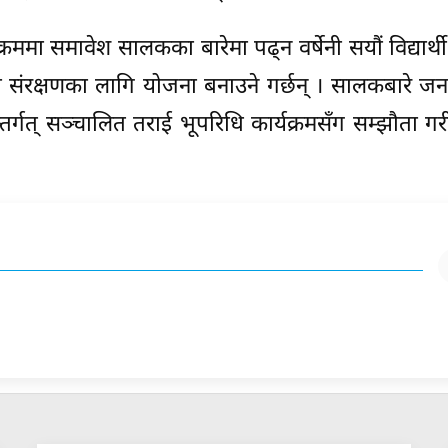
्रममा समावेश सालकका बारेमा पढ्न वर्षेनी सयौं विद्यार्थ
्यसको संरक्षणका लागि योजना बनाउने गर्छन् । सालकबारे जन
र्गत् सञ्चालित तराई भूपरिधि कार्यक्रमसँग सम्झौता गरी