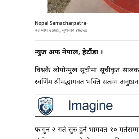
Nepal Samacharpatra-
२२ माघ २०७६, बुधबार १७:५०
न्युज अफ नेपाल, हेटौंडा ।
विश्वकै लोपोन्मुख सूचीमा सूचीकृत साल
स्वर्णिम श्रीमद्भागवत भक्ति सत्संग अनुष्ठ
फागुन २ गते सुरु हुने भागवत १० गतेसम्