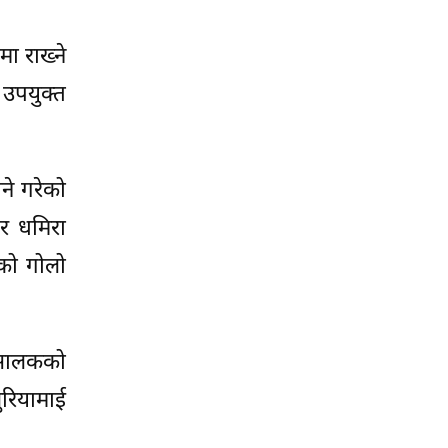
ा राख्ने
 उपयुक्त
ने गरेको
र धमिरा
को गोलो
ो सालकको
ुरियामाई