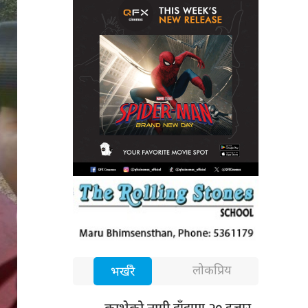
लोकप्रिय
भर्खरै