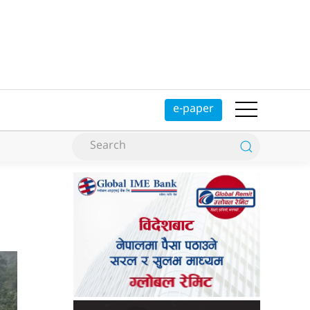
e-paper