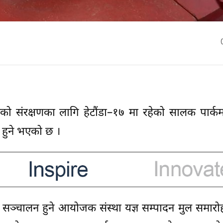
कको संरक्षणका लागि हेटौंडा–१७ मा रहेको सालक पार्
ान हुने भएको छ ।
म सञ्चालन हुने आयोजक संस्था यज्ञ सम्पादन मुल समार