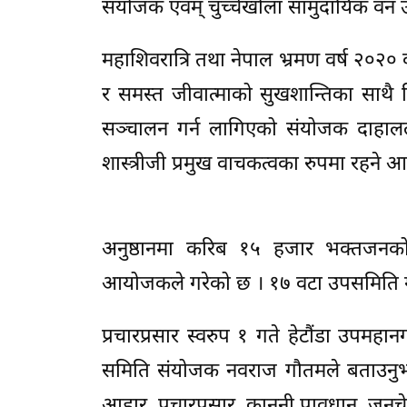
संयोजक एवम् चुच्चेखोला सामुदायिक वन उप
महाशिवरात्रि तथा नेपाल भ्रमण वर्ष २०२० क
र समस्त जीवात्माको सुखशान्तिका साथै 
सञ्चालन गर्न लागिएको संयोजक दाहालले ब
शास्त्रीजी प्रमुख वाचकत्वका रुपमा रहन
अनुष्ठानमा करिब १५ हजार भक्तजनको
आयोजकले गरेको छ । १७ वटा उपसमिति ग
प्रचारप्रसार स्वरुप १ गते हेटौंडा उपमहान
समिति संयोजक नवराज गौतमले बताउनुभ
आहार, प्रचारप्रसार, कानुनी प्रावधान, जन