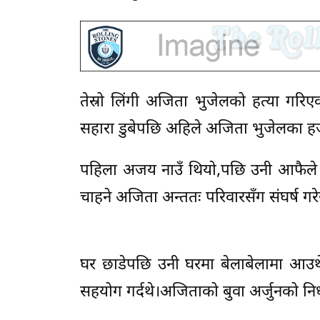
तेस्रो लिंगी अजिता भुजेलको हत्या गर
सहारा डुबेपछि अहिले अजिता भुजेलका हज
पहिला अजय नाउँ थियो,पछि उनी आफैले 
चाहने अजिता अन्ततः परिवारसँग संघर्ष गरेर
घर छाडेपछि उनी घरमा बेलाबेलामा आउथ
सहयोग गर्दथे।अजिताको बुवा अर्जुनको न