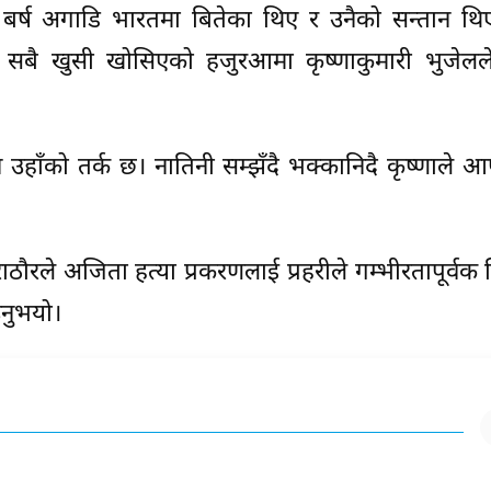
ही बर्ष अगाडि भारतमा बितेका थिए र उनैको सन्तान थ
सबै खुसी खोसिएको हजुरआमा कृष्णाकुमारी भुजेलले
े उहाँको तर्क छ। नातिनी सम्झँदै भक्कानिदै कृष्णाले 
ाठौरले अजिता हत्या प्रकरणलाई प्रहरीले गम्भीरतापूर्वक
उनुभयो।