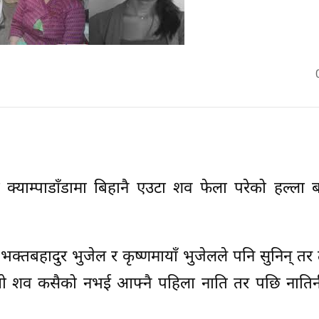
क्याम्पाडाँडामा बिहानै एउटा शव फेला परेको हल्ला 
 भक्तबहादुर भुजेल र कृष्णमायाँ भुजेलले पनि सुनिन् तर त
त्यो शव कसैको नभई आफ्नै पहिला नाति तर पछि नातिन