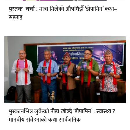
मात्रा मिलेको औषधिझैँ ‘डोपामिन’ कथा–
पुस्तक–चर्चा :
सङ्ग्रह
पीडा खोज्दै ‘डोपामिन’ : स्वास्थ्य र
मुस्कानभित्र लुकेको
मानवीय संवेदनाको कथा सार्वजनिक