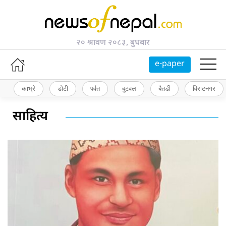
२० श्रावण २०८३, बुधबार
e-paper
काभ्रे
डोटी
पर्वत
बुटवल
बैतडी
विराटनगर
साहित्य