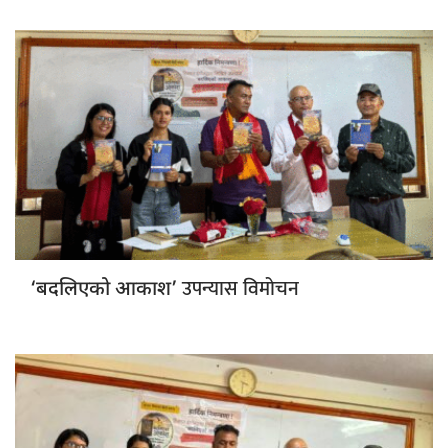
उपन्यास विमोचन
‘बदलिएको आकाश’