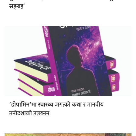
सङ्ग्रह’
जगत्को कथा र मानवीय
‘डोपामिन’मा स्वास्थ्य
मनोदशाको उत्खनन