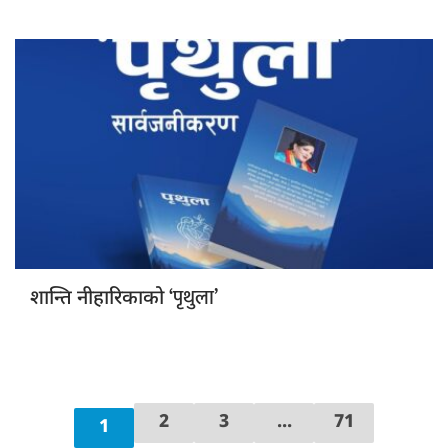
‘पृथुला’
शान्ति नीहारिकाको
2
3
...
71
1