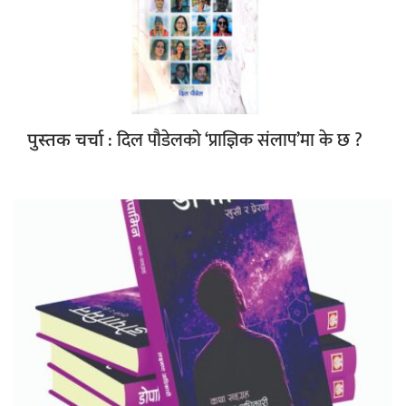
: दिल पौडेलको ‘प्राज्ञिक संलाप’मा के छ ?
पुस्तक चर्चा