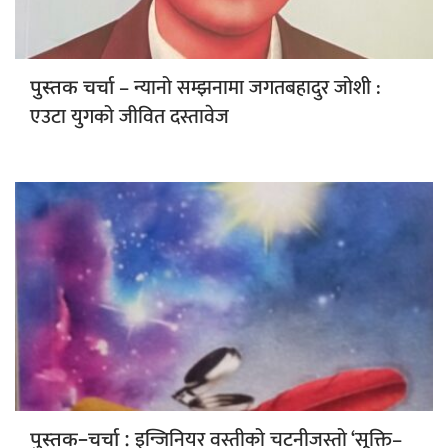
– न्यानो सम्झनामा जगतबहादुर जोशी :
पुस्तक चर्चा
एउटा युगको जीवित दस्तावेज
इन्जिनियर वस्तीको चटनीजस्तो ‘सूक्ति–
पुस्तक–चर्चा :