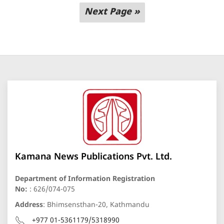
Next Page »
Kamana News Publications Pvt. Ltd.
Department of Information Registration
No:
: 626/074-075
Address
: Bhimsensthan-20, Kathmandu
+977 01-5361179/5318990