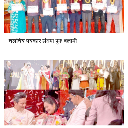
संघमा पुनः बलामी
चलचित्र पत्रकार