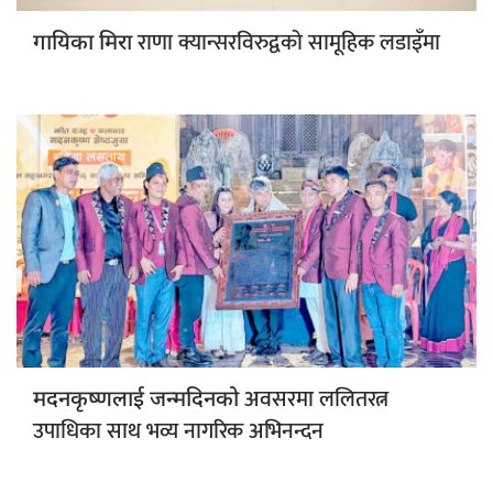
राणा क्यान्सरविरुद्वको सामूहिक लडाइँमा
गायिका मिरा
अवसरमा ललितरत्न
मदनकृष्णलाई जन्मदिनको
उपाधिका साथ भव्य नागरिक अभिनन्दन