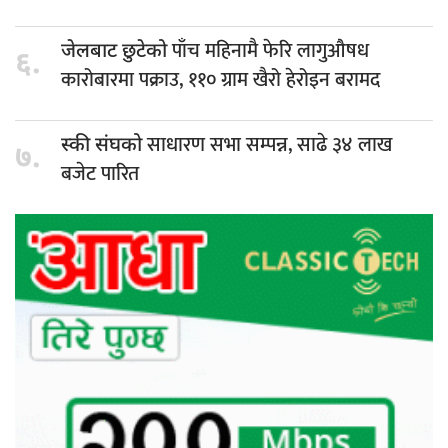
पाँच महिनामै फेरि लागुऔषध
जेलबाट छुटेको
६.
कारोबारमा पक्राउ, ११० ग्राम खैरो हेरोइन बरामद
साधारण सभा सम्पन्न, साढे ३४ लाख
स्की संघको
७.
बजेट पारित