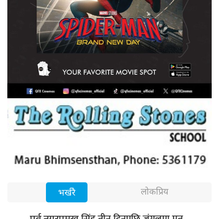
लोकप्रिय
भर्खरै