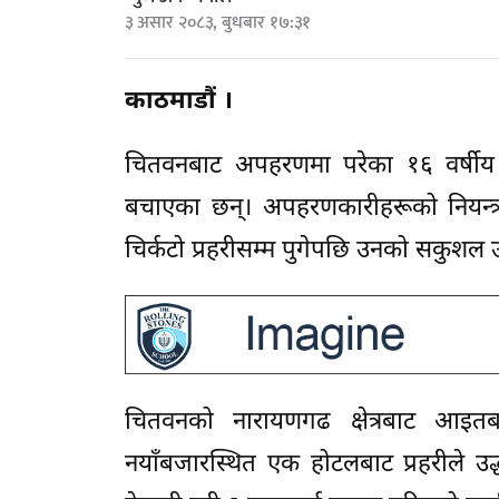
३ असार २०८३, बुधबार १७:३१
काठमाडौं ।
चितवनबाट अपहरणमा परेका १६ वर्षीय
बचाएका छन्। अपहरणकारीहरूको नियन्त्र
चिर्कटो प्रहरीसम्म पुगेपछि उनको सकुशल 
चितवनको नारायणगढ क्षेत्रबाट आइ
नयाँबजारस्थित एक होटलबाट प्रहरीले उ