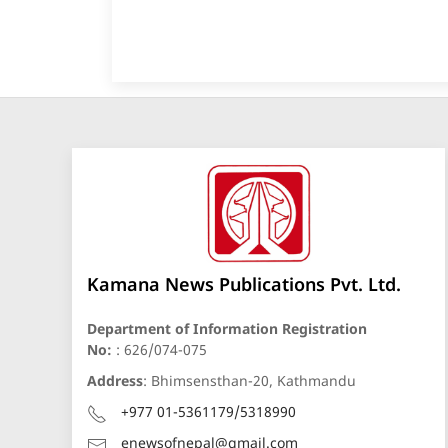
Kamana News Publications Pvt. Ltd.
Department of Information Registration
No:
: 626/074-075
Address
: Bhimsensthan-20, Kathmandu
+977 01-5361179/5318990
enewsofnepal@gmail.com