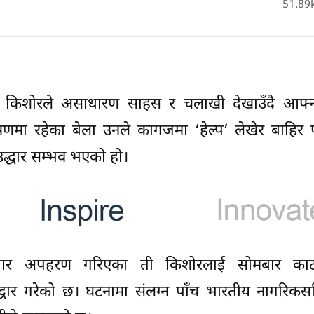
51.89
 किशोरले असाधारण साहस र चलाखी देखाउँदै आफ्न
णमा रहेका बेला उनले कागजमा ‘हेल्प’ लेखेर बाहिर फ
उद्धार सम्भव भएको हो।
तबार अपहरण गरिएका ती किशोरलाई सोमबार काठम
द्धार गरेको छ। घटनामा संलग्न पाँच भारतीय नागरिक