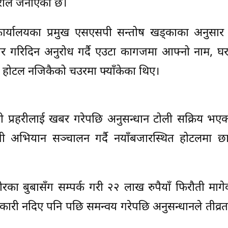
हरीले जनाएको छ।
कार्यालयका प्रमुख एसएसपी सन्तोष खड्काका अनुसार
 गरिदिन अनुरोध गर्दै एउटा कागजमा आफ्नो नाम, घर 
ेर होटल नजिकैको चउरमा फ्याँकेका थिए।
री प्रहरीलाई खबर गरेपछि अनुसन्धान टोली सक्रिय भए
ी अभियान सञ्चालन गर्दै नयाँबजारस्थित होटलमा छा
का बुबासँग सम्पर्क गरी २२ लाख रुपैयाँ फिरौती माग
ानकारी नदिए पनि पछि समन्वय गरेपछि अनुसन्धानले तीव्र