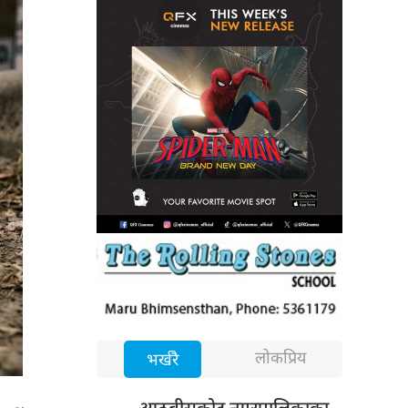
लोकप्रिय
भर्खरै