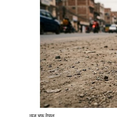
न्युज अफ नेपाल