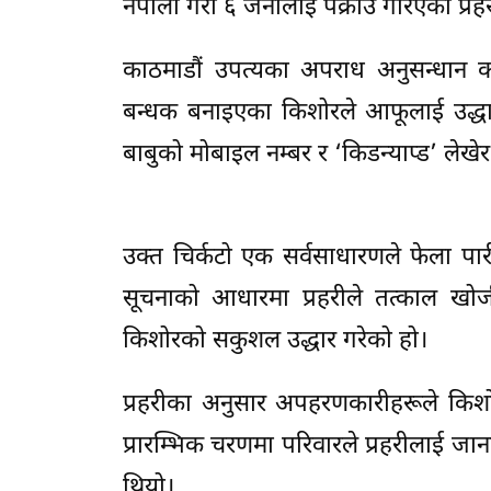
नेपाली गरी ६ जनालाई पक्राउ गरिएको प्र
काठमाडौं उपत्यका अपराध अनुसन्धान 
बन्धक बनाइएका किशोरले आफूलाई उद्धार
बाबुको मोबाइल नम्बर र ‘किडन्याप्ड’ लेख
उक्त चिर्कटो एक सर्वसाधारणले फेला पा
सूचनाको आधारमा प्रहरीले तत्काल खोज
किशोरको सकुशल उद्धार गरेको हो।
प्रहरीका अनुसार अपहरणकारीहरूले किशोर
प्रारम्भिक चरणमा परिवारले प्रहरीलाई ज
थियो।