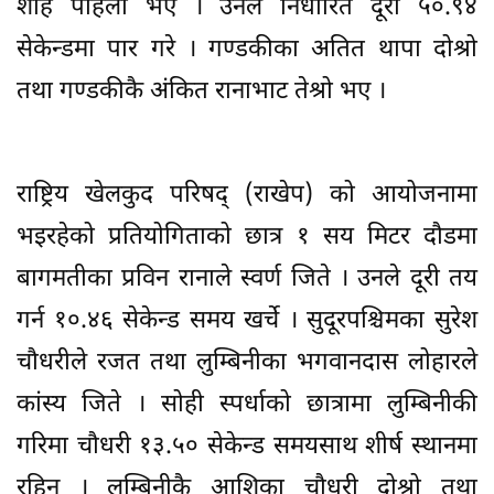
शाह पहिलो भए । उनले निर्धारित दूरी ५०.९४
सेकेन्डमा पार गरे । गण्डकीका अतित थापा दोश्रो
तथा गण्डकीकै अंकित रानाभाट तेश्रो भए ।
राष्ट्रिय खेलकुद परिषद् (राखेप) को आयोजनामा
भइरहेको प्रतियोगिताको छात्र १ सय मिटर दौडमा
बागमतीका प्रविन रानाले स्वर्ण जिते । उनले दूरी तय
गर्न १०.४६ सेकेन्ड समय खर्चे । सुदूरपश्चिमका सुरेश
चौधरीले रजत तथा लुम्बिनीका भगवानदास लोहारले
कांस्य जिते । सोही स्पर्धाको छात्रामा लुम्बिनीकी
गरिमा चौधरी १३.५० सेकेन्ड समयसाथ शीर्ष स्थानमा
रहिन् । लुम्बिनीकै आशिका चौधरी दोश्रो तथा