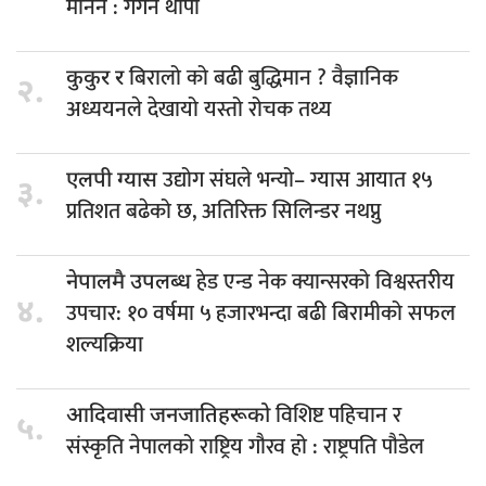
मानेन : गगन थापा
बिरालो को बढी बुद्धिमान ? वैज्ञानिक
कुकुर र
२.
अध्ययनले देखायो यस्तो रोचक तथ्य
उद्योग संघले भन्यो– ग्यास आयात १५
एलपी ग्यास
३.
प्रतिशत बढेको छ, अतिरिक्त सिलिन्डर नथप्नु
हेड एन्ड नेक क्यान्सरको विश्वस्तरीय
नेपालमै उपलब्ध
४.
उपचार: १० वर्षमा ५ हजारभन्दा बढी बिरामीको सफल
शल्यक्रिया
विशिष्ट पहिचान र
आदिवासी जनजातिहरूको
५.
संस्कृति नेपालको राष्ट्रिय गौरव हो : राष्ट्रपति पौडेल