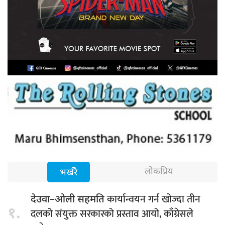
लोकप्रिय
भर्खरै
कार्यान्वयन गर्न खोज्दा तीन
देउवा–ओली सहमति
१.
दलको संयुक्त सरकारको प्रस्ताव आयो, काँग्रेसले