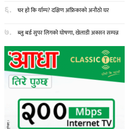
६.
कि र्याम्प? दक्षिण अफ्रिकाको अनौठो घर
घर हो
७.
सुपर लिगको घोषणा, खेलाडी अक्सन सम्पन्न
ब्लु बर्ड