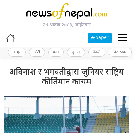
२४ श्रावण २०८३, आईतवार
e-paper
काभ्रे
डोटी
पर्वत
बुटवल
बैतडी
विराटनगर
अविनाश र भगवतीद्वारा जुनियर राष्ट्रिय
कीर्तिमान कायम