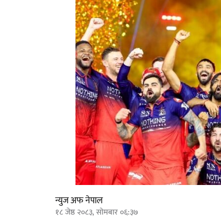
न्युज अफ नेपाल
१८ जेष्ठ २०८३, सोमबार ०६:३७