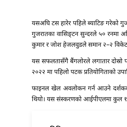
यसअघि टस हारेर पहिले ब्याटिङ गरेको गु
गुजरातका वासिङ्टन सुन्दरले ५० रनमा अव
कुमार र जोश हेजलवुडले समान २–२ विके
यस सफलतासँगै बैंगलोरले लगातार दोस्
२०२२ मा पहिलो पटक प्रतियोगिताको उपा
फाइनल खेल अवलोकन गर्न आउने दर्शकक
थियो। यस संस्करणको आईपीएलमा कुल १०