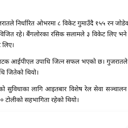
जरातले निर्धारित ओभरमा ८ विकेट गुमाउँदै १५५ रन जोडे
िजित रहे। बैंगलोरका रसिक सलामले ३ विकेट लिए भने भ
ट लिए।
रो पटक आईपीएल उपाधि जित्न सफल भएको छ। गुजरातले 
धि जितेको थियो।
ो सुविधाका लागि आइतबार विशेष रेल सेवा सञ्चालन
 टोलीको सहभागिता रहेको थियो।