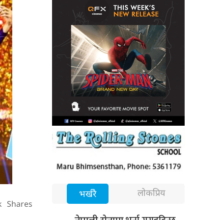
लोकप्रिय
भर्खरै
k
Shares