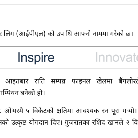
रिमियर लिग (आईपीएल) को उपाधि आफ्नो नाममा गरेको छ।
लामा आइतबार राति सम्पन्न फाइनल खेलमा बैंगलोरल
याम्पियन बनेको हो।
१८ ओभरमै ५ विकेटको क्षतिमा आवश्यक रन पूरा गर्‍यो
ो उत्कृष्ट योगदान दिए। गुजरातका रशिद खानले २ वि