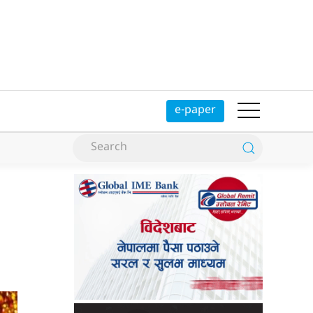
e-paper