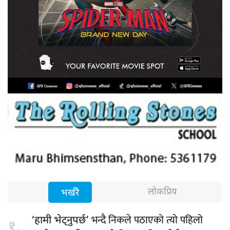
लोकप्रिय
भर्खरै
भन्दै निकले पठाएको त्यो पहिलो
‘हामी भेट्नुपर्छ’
१.