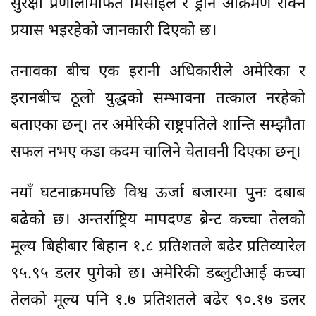
सुरक्षा प्रणालीमार्फत मिसाइल र ड्रोन आक्रमण रोक्ने
प्रयास भइरहेको जानकारी दिएको छ।
तनावका बीच एक इरानी अधिकारीले अमेरिका र
इरानबीच ठूलो युद्धको सम्भावना तत्काल नरहेको
बताएका छन्। तर अमेरिकी राष्ट्रपतिले शान्ति सम्झौता
सफल नभए कडा कदम चालिने चेतावनी दिएका छन्।
नयाँ घटनाक्रमपछि विश्व ऊर्जा बजारमा पुनः दबाब
बढेको छ। अन्तर्राष्ट्रिय मापदण्ड ब्रेन्ट कच्चा तेलको
मूल्य बिहीबार बिहान १.८ प्रतिशतले बढेर प्रतिव्यारेल
९५.९५ डलर पुगेको छ। अमेरिकी डब्लुटीआई कच्चा
तेलको मूल्य पनि १.७ प्रतिशतले बढेर ९०.१७ डलर