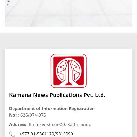
Kamana News Publications Pvt. Ltd.
Department of Information Registration
No:
: 626/074-075
Address
: Bhimsensthan-20, Kathmandu
+977 01-5361179/5318990