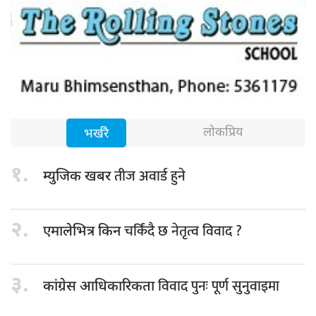
लोकप्रिय
भर्खरै
१.
तीज अवार्ड हुने
म्युजिक खबर
२.
चर्किंदै छ नेतृत्व विवाद ?
एमालेभित्र किन
३.
विवाद पुनः पूर्ण सुनुवाइमा
कांग्रेस आधिकारिकता