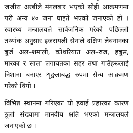
जजीरा अरबीले मंगलबार भएकाे साेही आक्रमणमा
परी अन्य ४० जना घाइते भएकाे जनाएकाे हाे ।
स्वास्थ्य मन्त्रालयले सार्वजनिक गरेको पछिल्लो
तथ्यांक अनुसार इजरायली सेनाले दक्षिण लेबनानका
बुर्ज अल–शमाली, कोथरियात अल–रुज, हबुस,
मारका र साला लगायतका सहर तथा गाउँहरूलाई
निशाना बनाएर शृङ्खलाबद्ध रुपमा सैन्य आक्रमण
गरेको थियो ।
विभिन्न स्थानमा गरिएका यी हवाई प्रहारका कारण
ठूलो संख्यामा मानवीय क्षति भएको मन्त्रालयले
जनाएकाे छ ।