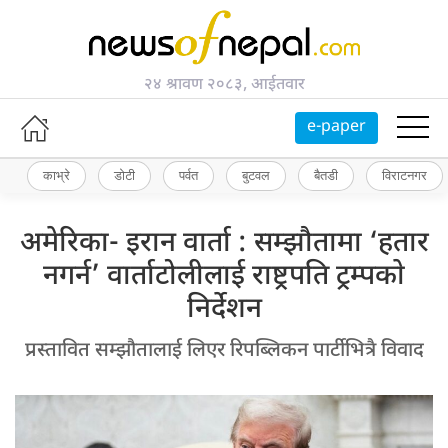
२४ श्रावण २०८३, आईतवार
e-paper
काभ्रे
डोटी
पर्वत
बुटवल
बैतडी
विराटनगर
अमेरिका- इरान वार्ता : सम्झौतामा ‘हतार
नगर्न’ वार्ताटोलीलाई राष्ट्रपति ट्रम्पकाे
निर्देशन
प्रस्तावित सम्झौतालाई लिएर रिपब्लिकन पार्टीभित्रै विवाद