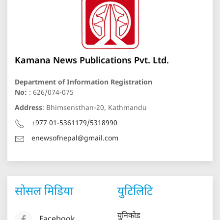
Kamana News Publications Pvt. Ltd.
Department of Information Registration
No:
: 626/074-075
Address
: Bhimsensthan-20, Kathmandu
+977 01-5361179/5318990
enewsofnepal@gmail.com
सोसल मिडिया
युटिलिटि
युनिकोड