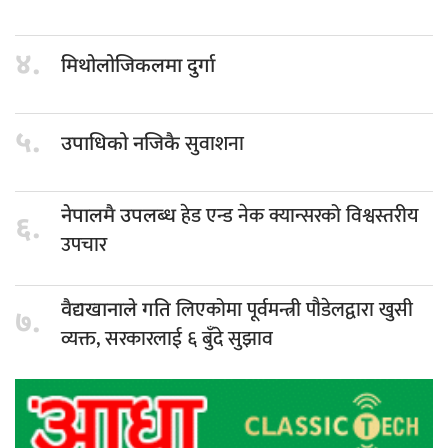
४.
मिथोलोजिकलमा दुर्गा
५.
सुवाशना
उपाधिको नजिकै
हेड एन्ड नेक क्यान्सरको विश्वस्तरीय
नेपालमै उपलब्ध
६.
उपचार
लिएकोमा पूर्वमन्त्री पौडेलद्वारा खुसी
वैद्यखानाले गति
७.
व्यक्त, सरकारलाई ६ बुँदे सुझाव