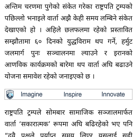
अन्तिम चरणमा पुगेको संकेत गरेका राष्ट्रपति ट्रम्पको
पछिल्लो भनाइले वार्ता अझै केही समय लम्बिने संकेत
देखाएको हाे । अहिले छलफलमा रहेको प्रस्तावित
सम्झौतामा ६० दिनको युद्धविराम थप गर्ने, हर्मुट
जलमार्ग पुनः सञ्चालनमा ल्याउने र इरानको
आणविक कार्यक्रमकाे बारेमा थप वार्ता अघि बढाउने
योजना समावेश रहेको जनाइएकाे छ ।
राष्ट्रपति ट्रम्पले साेमबार सामाजिक सञ्जालमार्फत
वार्ता ‘सकारात्मक’ रूपमा अघि बढिरहेको भए पनि
“दुवै पक्षले पर्याप्त समय लिएर यसलाई सही