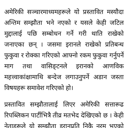
अमेरिकी सञ्चारमाध्यमहरूले यो प्रस्तावित मस्यौदा
अन्तिम सम्झौता भने नएकाे र यसले केही जटिल
मुद्दालाई पछि सम्बोधन गर्ने गरी थाति राखेको
जनाएका छन् । जसमा इरानले राखेको प्रतिबन्ध
फुकुवा र रोक्का गरिएको आफ्नो रकम फुकुवा गर्नुपर्ने
माग तथा वासिङ्टनले इरानको आणविक
महत्त्वाकांक्षामाथि बन्देज लगाउनुपर्ने अडान जस्ता
विषयहरू समावेश गरिएकाे हाे।
प्रस्तावित सम्झौतालाई लिएर अमेरिकी सत्तारूढ
रिपब्लिकन पार्टीभित्रै तीव्र मतभेद देखिएको छ । केही
नेताहरूले यो सम्झौता इरानप्रति निकै नरम भएको