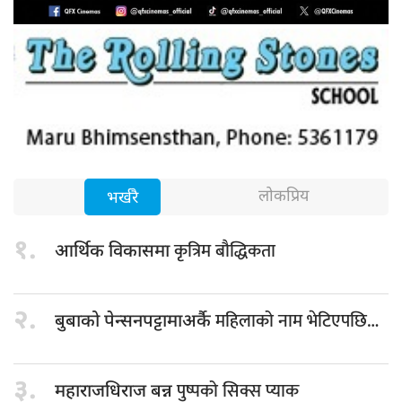
लोकप्रिय
भर्खरै
१.
कृत्रिम बौद्धिकता
आर्थिक विकासमा
२.
महिलाको नाम भेटिएपछि…
बुबाको पेन्सनपट्टामाअर्कै
३.
पुष्पको सिक्स प्याक
महाराजधिराज बन्न